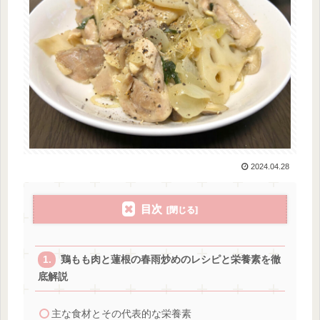
2024.04.28
目次
鶏もも肉と蓮根の春雨炒めのレシピと栄養素を徹
底解説
主な食材とその代表的な栄養素