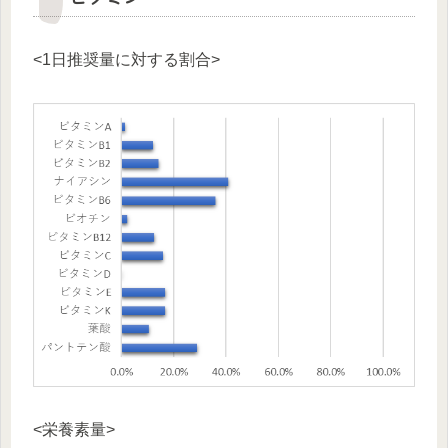
<1日推奨量に対する割合>
<栄養素量>