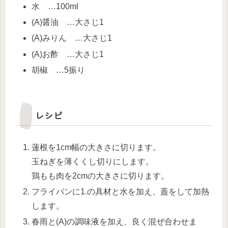
水 …100ml
(A)醤油 …大さじ1
(A)みりん …大さじ1
(A)お酢 …大さじ1
胡椒 …5振り
レシピ
蓮根を1cm幅の大きさに切ります。
玉ねぎを薄くくし切りにします。
鶏もも肉を2cmの大きさに切ります。
フライパンに1.の具材と水を加え、蓋をして加熱
します。
春雨と(A)の調味液を加え、良く混ぜ合わせま