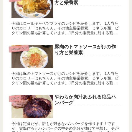
方と栄養素
今回はロールキャベツフライのレシピを紹介します。 1人当た
りのカロリーはもちろん、その他主要栄養素、ミネラル類、ビ
タミン類の量も計算しています。1日分の推奨量に対する割合
も載せていますが、こちらは人によって違うのでご参考程度
に。
豚肉のトマトソースがけの作
お肉のレシピ
り方と栄養素
今回は豚のトマトソースがけのレシピを紹介します。 1人当た
りのカロリーはもちろん、その他主要栄養素、ミネラル類、ビ
タミン類の量も計算しています。1日分の推奨量に対する割合
も載せていますが、こちらは人によって違うのでご参考程度
に。
やわらか肉汁あふれる絶品ハ
おかず
ンバーグ
今回は定番だが、誰もが好きなハンバーグを作ります！です
が、実際作るとハンバーグの中身の水分が抜けて乾燥し、身が