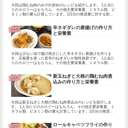
今回は鶏むね肉のみぞれ炒めのレシピを紹介します。 1人当た
りのカロリーはもちろん、その他主要栄養素、ミネラル類、ビ
タミン類の量も計算しています。1日分の推奨量に対する割合
も載せていますが、こちらは人によって違うのでご参考程度
に。
辛ネギダレの唐揚げの作り方
おかず
と栄養素
今回は少ない油で揚げ焼きにした辛ネギダレ唐揚げを作りま
す。豆板醤を使った旨辛のねぎダレが相性抜群です。 1人あた
りのカロリーはもちろん、その他主要栄養素、ミネラル類、ビ
タミン類の量も計算しています。一日分の推奨量に対する割合
も載せています。
新玉ねぎと大根の鶏むね肉煮
おかず
込みの作り方と栄養素
今回は新玉ねぎと大根の鶏むね肉煮込みのレシピを紹介しま
す。 1人当たりのカロリーはもちろん、その他主要栄養素、ミ
ネラル類、ビタミン類の量も計算しています。1日分の推奨量
に対する割合も載せていますが、こちらは人によって違うので
ご参考程度に。
ロールキャベツフライの作り
おかず