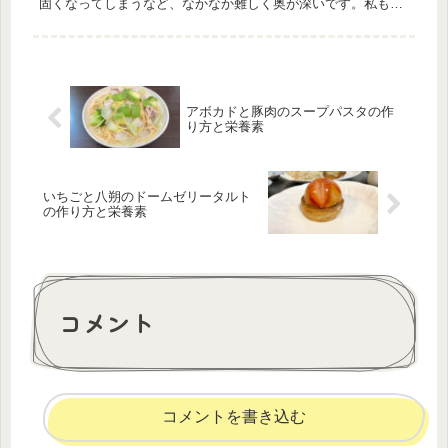
固くなってしまうなど、なかなか難しく奥が深いです。私も何
度も失敗してしまいました…。ですが、調理中の乾燥と肉汁が
流れ出ないように気...
アボカドと豚肉のスープパスタの作
り方と栄養素
いちごと八朔のドームゼリータルト
の作り方と栄養素
コメント
コメントを書き込む