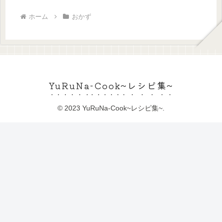
ホーム
おかず
YuRuNa-Cook~レシピ集~
© 2023 YuRuNa-Cook~レシピ集~.