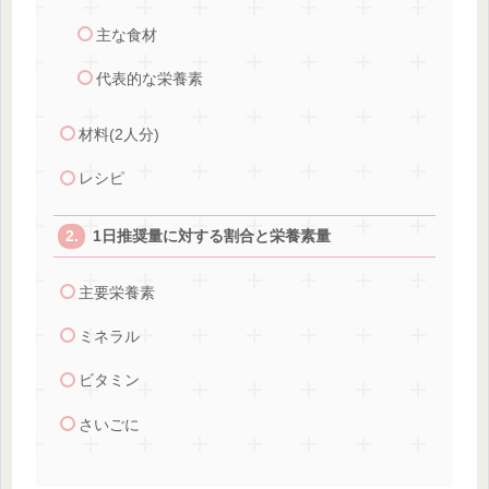
主な食材
代表的な栄養素
材料(2人分)
レシピ
1日推奨量に対する割合と栄養素量
主要栄養素
ミネラル
ビタミン
さいごに