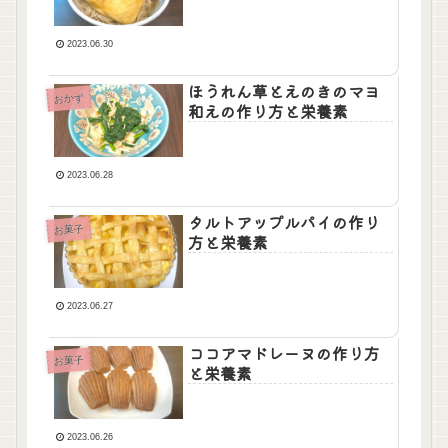
2023.06.30
ほうれん草とえのきのマヨ
おかず
和えの作り方と栄養素
2023.06.28
タルトアップルパイの作り
お菓子
方と栄養素
2023.06.27
ココアマドレーヌの作り方
お菓子
と栄養素
2023.06.26