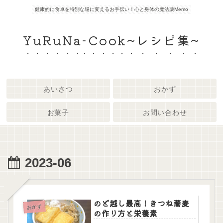
健康的に食卓を特別な場に変えるお手伝い！心と身体の魔法薬Memo
YuRuNa-Cook~レシピ集~
あいさつ
おかず
お菓子
お問い合わせ
2023-06
のど越し最高！きつね蕎麦
おかず
の作り方と栄養素