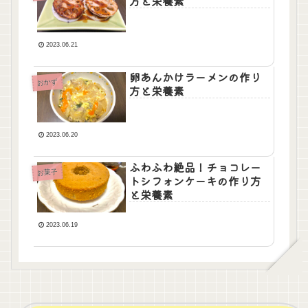
方と栄養素
2023.06.21
卵あんかけラーメンの作り
おかず
方と栄養素
2023.06.20
ふわふわ絶品！チョコレー
お菓子
トシフォンケーキの作り方
と栄養素
2023.06.19