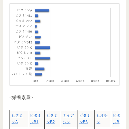
<栄養素量>
ビタミ
ビタミ
ビタミ
ナイア
ビタミ
ビオチ
ビタミ
ン
A
ン
B1
ン
B2
シン
ン
B6
ン
ン
B12