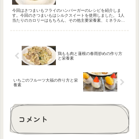
今回はさつまいもフライのハンバーガーのレシピを紹介しま
す。今回のさつまいもはシルクスイートを使用しました。 1人
当たりのカロリーはもちろん、その他主要栄養素、ミネラル
類、ビタミン類の量も計算しています。1日分の推奨量に対す
る割合も載せていますが、こちらは人によって違うのでご参考
程度に。
鶏もも肉と蓮根の春雨炒めの作り方
と栄養素
いちごのフルーツ大福の作り方と栄
養素
コメント