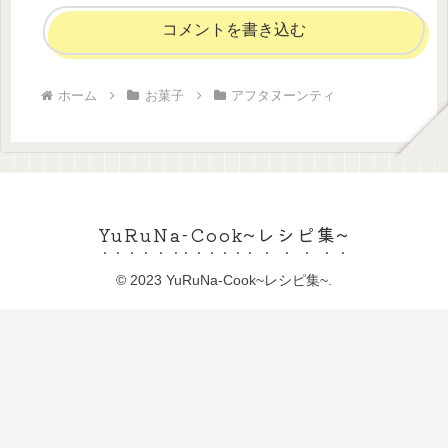
コメントを書き込む
ホーム
お菓子
アフタヌーンティ
YuRuNa-Cook~レシピ集~
© 2023 YuRuNa-Cook~レシピ集~.