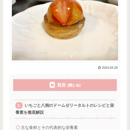
2024.04.29
目次
いちごと八朔のドームゼリータルトのレシピと栄
養素を徹底解説
主な食材とその代表的な栄養素