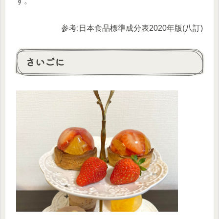
す。
参考:日本食品標準成分表2020年版(八訂)
さいごに