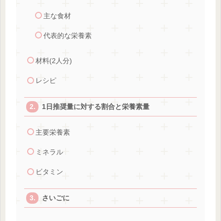
主な食材
代表的な栄養素
材料(2人分)
レシピ
1日推奨量に対する割合と栄養素量
主要栄養素
ミネラル
ビタミン
さいごに