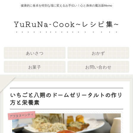
健康的に食卓を特別な場に変えるお手伝い！心と身体の魔法薬Memo
YuRuNa-Cook~レシピ集~
あいさつ
おかず
お菓子
お問い合わせ
いちごと八朔のドームゼリータルトの作り
方と栄養素
アフタヌーンティ