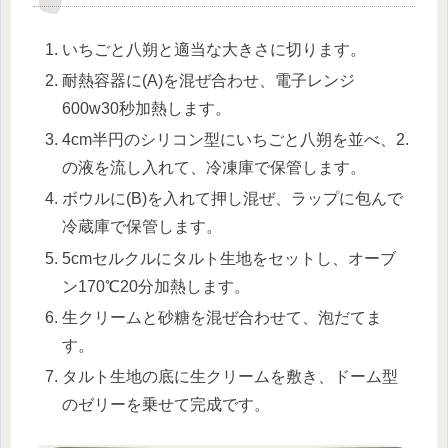
いちごと八朔と適当な大きさに切ります。
耐熱容器に(A)を混ぜ合わせ、電子レンジ
600w30秒加熱します。
4cm半円のシリコン型にいちごと八朔を並べ、2.
の液を流し入れて、冷凍庫で保管します。
ボウルに(B)を入れて押し混ぜ、ラップに包んで
冷蔵庫で保管します。
5cmセルクルにタルト生地をセットし、オーブ
ン170℃20分加熱します。
生クリームと砂糖を混ぜ合わせて、泡だてま
す。
タルト生地の底に生クリームを敷き、ドーム型
のゼリーを乗せて完成です。