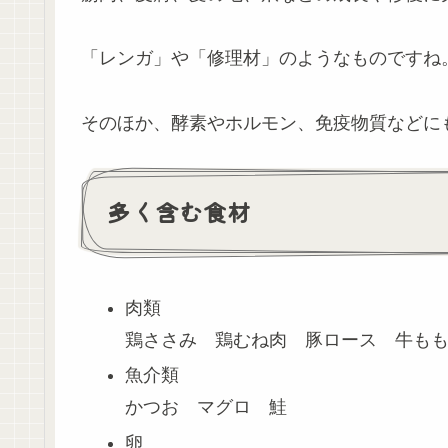
「レンガ」や「修理材」のようなものですね
そのほか、酵素やホルモン、免疫物質などに
多く含む食材
肉類
鶏ささみ 鶏むね肉 豚ロース 牛も
魚介類
かつお マグロ 鮭
卵