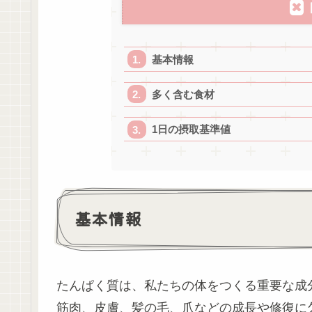
基本情報
多く含む食材
1日の摂取基準値
基本情報
たんぱく質は、私たちの体をつくる重要な成
筋肉、皮膚、髪の毛、爪などの成長や修復に