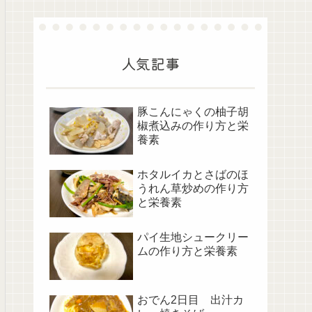
人気記事
豚こんにゃくの柚子胡
椒煮込みの作り方と栄
養素
ホタルイカとさばのほ
うれん草炒めの作り方
と栄養素
パイ生地シュークリー
ムの作り方と栄養素
おでん2日目 出汁カ