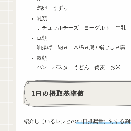
鶏卵 うずら
乳類
ナチュラルチーズ ヨーグルト 牛乳
豆類
油揚げ 納豆 木綿豆腐 / 絹ごし豆腐
穀類
パン パスタ うどん 蕎麦 お米
1日の摂取基準値
紹介しているレシピの
<1日推奨量に対する割