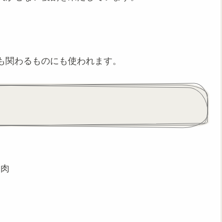
。
も関わるものにも使われます。
も肉