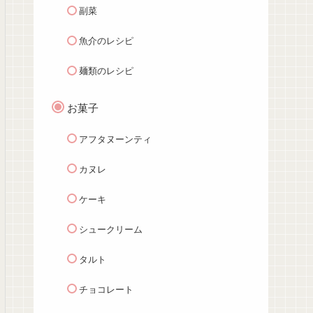
副菜
魚介のレシピ
麺類のレシピ
お菓子
アフタヌーンティ
カヌレ
ケーキ
シュークリーム
タルト
チョコレート