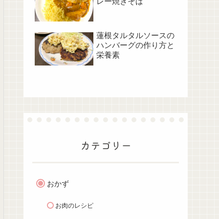
レー焼きそば
蓮根タルタルソースの
ハンバーグの作り方と
栄養素
カテゴリー
おかず
お肉のレシピ