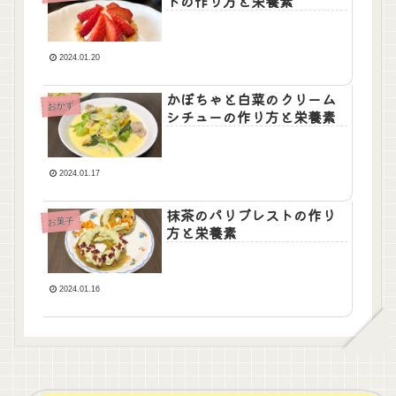
トの作り方と栄養素
2024.01.20
かぼちゃと白菜のクリーム
おかず
シチューの作り方と栄養素
2024.01.17
抹茶のパリブレストの作り
お菓子
方と栄養素
2024.01.16