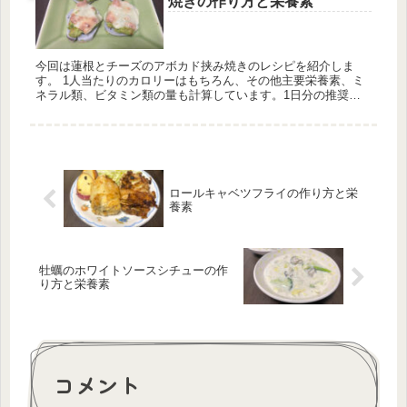
焼きの作り方と栄養素
今回は蓮根とチーズのアボカド挟み焼きのレシピを紹介しま
す。 1人当たりのカロリーはもちろん、その他主要栄養素、ミ
ネラル類、ビタミン類の量も計算しています。1日分の推奨量
に対する割合も載せていますが、こちらは人によって違うので
ご参考程度に。
ロールキャベツフライの作り方と栄
養素
牡蠣のホワイトソースシチューの作
り方と栄養素
コメント