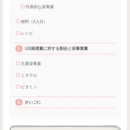
代表的な栄養素
材料（2人分）
レシピ
1日推奨量に対する割合と栄養素量
主要栄養素
ミネラル
ビタミン
さいごに