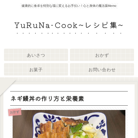
健康的に食卓を特別な場に変えるお手伝い！心と身体の魔法薬Memo
YuRuNa-Cook~レシピ集~
あいさつ
おかず
お菓子
お問い合わせ
ネギ鰻丼の作り方と栄養素
おかず