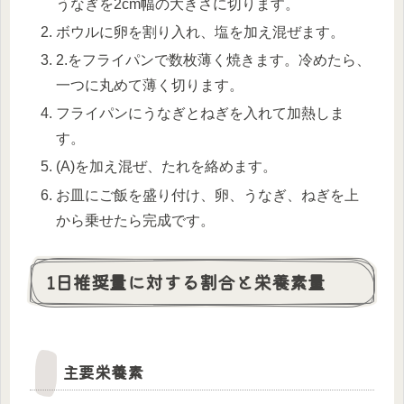
うなぎを2cm幅の大きさに切ります。
ボウルに卵を割り入れ、塩を加え混ぜます。
2.をフライパンで数枚薄く焼きます。冷めたら、
一つに丸めて薄く切ります。
フライパンにうなぎとねぎを入れて加熱しま
す。
(A)を加え混ぜ、たれを絡めます。
お皿にご飯を盛り付け、卵、うなぎ、ねぎを上
から乗せたら完成です。
1日推奨量に対する割合と栄養素量
主要栄養素