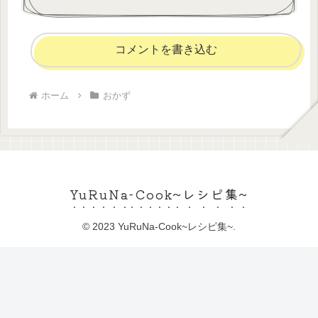
コメントを書き込む
ホーム
おかず
YuRuNa-Cook~レシピ集~
© 2023 YuRuNa-Cook~レシピ集~.