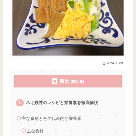
2024.03.09
目次
ネギ鰻丼のレシピと栄養素を徹底解説
主な食材とその代表的な栄養素
主な食材