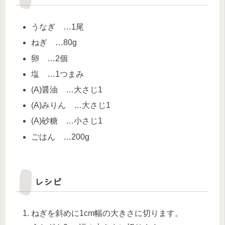
うなぎ …1尾
ねぎ …80g
卵 …2個
塩 …1つまみ
(A)醤油 …大さじ1
(A)みりん …大さじ1
(A)砂糖 …小さじ1
ごはん …200g
レシピ
ねぎを斜めに1cm幅の大きさに切ります。