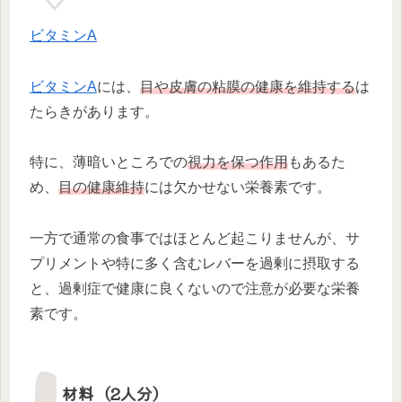
ビタミンA
ビタミンA
には、
目や皮膚の粘膜の健康を維持する
は
たらきがあります。
特に、薄暗いところでの
視力を保つ作用
もあるた
め、
目の健康維持
には欠かせない栄養素です。
一方で通常の食事ではほとんど起こりませんが、サ
プリメントや特に多く含むレバーを過剰に摂取する
と、過剰症で健康に良くないので注意が必要な栄養
素です。
材料（2人分）