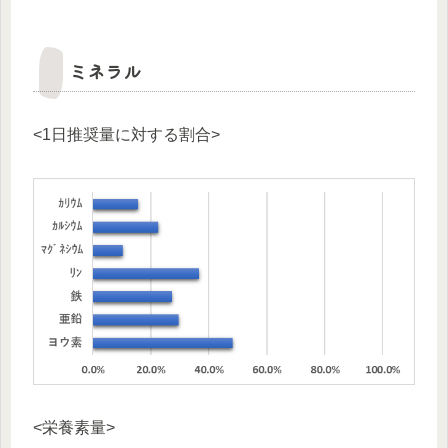
ミネラル
<1日推奨量に対する割合>
<栄養素量>