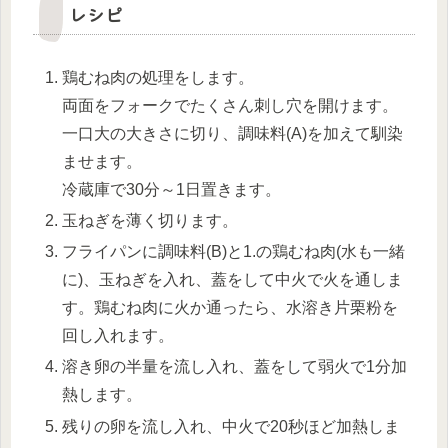
レシピ
鶏むね肉の処理をします。
両面をフォークでたくさん刺し穴を開けます。
一口大の大きさに切り、調味料(A)を加えて馴染
ませます。
冷蔵庫で30分～1日置きます。
玉ねぎを薄く切ります。
フライパンに調味料(B)と1.の鶏むね肉(水も一緒
に)、玉ねぎを入れ、蓋をして中火で火を通しま
す。鶏むね肉に火か通ったら、水溶き片栗粉を
回し入れます。
溶き卵の半量を流し入れ、蓋をして弱火で1分加
熱します。
残りの卵を流し入れ、中火で20秒ほど加熱しま