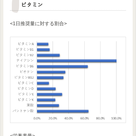
ビタミン
<1日推奨量に対する割合>
<栄養素量>