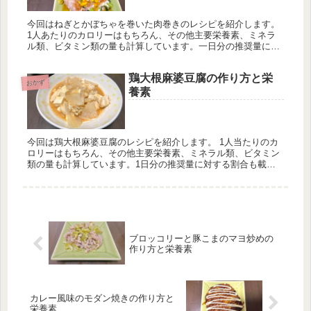
今回はねぎとかぼちゃを巻いた肉巻きのレシピを紹介します。
1人あたりのカロリーはもちろん、その他主要栄養素、ミネラ
ル類、ビタミン類の量も計算しています。一日分の推奨量に対
する割合も載せていますが、こちらはヒトによって違うのでご
参考程度に。
鶏大根麻婆豆腐の作り方と栄
おかず
養素
今回は鶏大根麻婆豆腐のレシピを紹介します。 1人当たりのカ
ロリーはもちろん、その他主要栄養素、ミネラル類、ビタミン
類の量も計算しています。1日分の推奨量に対する割合も載せ
ていますが、こちらは人によって違うのでご参考程度に。
ブロッコリーと豚こまのマヨ炒めの
作り方と栄養素
カレー風味のモダン焼きの作り方と
栄養素