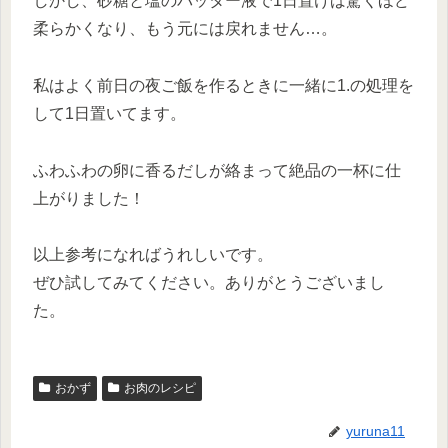
しかし、砂糖と塩のバッター液で1日置けば驚くほど
柔らかくなり、もう元には戻れません…。
私はよく前日の夜ご飯を作るときに一緒に1.の処理を
して1日置いてます。
ふわふわの卵に香るだしが絡まって絶品の一杯に仕
上がりました！
以上参考になればうれしいです。
ぜひ試してみてください。ありがとうございまし
た。
おかず
お肉のレシピ
yuruna11