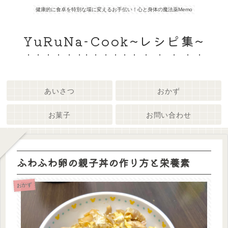
健康的に食卓を特別な場に変えるお手伝い！心と身体の魔法薬Memo
YuRuNa-Cook~レシピ集~
あいさつ
おかず
お菓子
お問い合わせ
ふわふわ卵の親子丼の作り方と栄養素
おかず