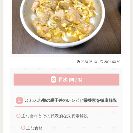
2023.06.13
2024.03.30
目次
ふわふわ卵の親子丼のレシピと栄養素を徹底解説
主な食材とその代表的な栄養素解説
主な食材