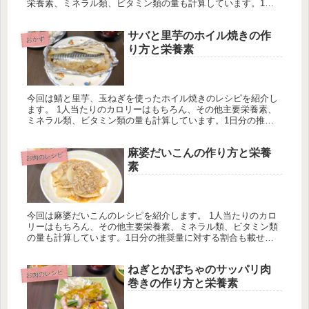
栄養素、ミネラル類、ビタミン類の量も計算しています。1日
分の推奨量に対する割合も載せていますが、こちらは人によっ
て違うのでご...
サバと里芋のホイル焼きの作
おかず
り方と栄養素
今回は鯖と里芋、玉ねぎを使ったホイル焼きのレシピを紹介し
ます。 1人当たりのカロリーはもちろん、その他主要栄養素、
ミネラル類、ビタミン類の量も計算しています。1日分の推奨
量に対する割合も載せていますが、こちらは人によって違うの
でご参考程度に。
麻婆だいこんの作り方と栄養
お肉のレシピ
素
今回は麻婆だいこんのレシピを紹介します。 1人当たりのカロ
リーはもちろん、その他主要栄養素、ミネラル類、ビタミン類
の量も計算しています。1日分の推奨量に対する割合も載せて
いますが、こちらは人によって違うのでご参考程度に。
ねぎとかぼちゃのサッパリ肉
お肉のレシピ
巻きの作り方と栄養素