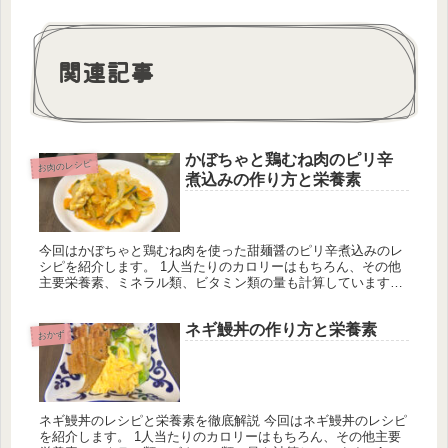
関連記事
かぼちゃと鶏むね肉のピリ辛
お肉のレシピ
煮込みの作り方と栄養素
今回はかぼちゃと鶏むね肉を使った甜麺醤のピリ辛煮込みのレ
シピを紹介します。 1人当たりのカロリーはもちろん、その他
主要栄養素、ミネラル類、ビタミン類の量も計算しています。
1日分の推奨量に対する割合も載せていますが、こちらは人に
よって違うのでご参考程度に。
ネギ鰻丼の作り方と栄養素
おかず
ネギ鰻丼のレシピと栄養素を徹底解説 今回はネギ鰻丼のレシピ
を紹介します。 1人当たりのカロリーはもちろん、その他主要