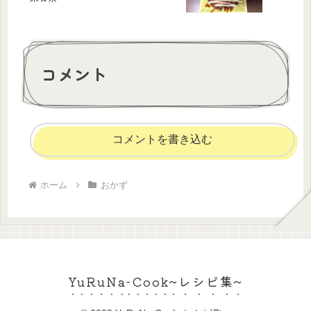
コメント
コメントを書き込む
ホーム
おかず
YuRuNa-Cook~レシピ集~