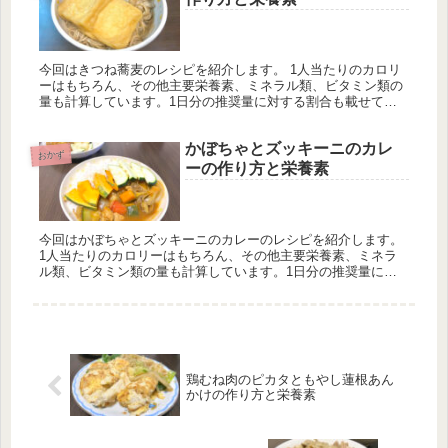
今回はきつね蕎麦のレシピを紹介します。 1人当たりのカロリ
ーはもちろん、その他主要栄養素、ミネラル類、ビタミン類の
量も計算しています。1日分の推奨量に対する割合も載せてい
ますが、こちらは人によって違うのでご参考程度に。
かぼちゃとズッキーニのカレ
おかず
ーの作り方と栄養素
今回はかぼちゃとズッキーニのカレーのレシピを紹介します。
1人当たりのカロリーはもちろん、その他主要栄養素、ミネラ
ル類、ビタミン類の量も計算しています。1日分の推奨量に対
する割合も載せていますが、こちらは人によって違うのでご参
考程度に。
鶏むね肉のピカタともやし蓮根あん
かけの作り方と栄養素