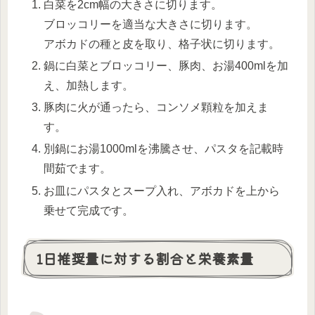
白菜を2cm幅の大きさに切ります。
ブロッコリーを適当な大きさに切ります。
アボカドの種と皮を取り、格子状に切ります。
鍋に白菜とブロッコリー、豚肉、お湯400mlを加
え、加熱します。
豚肉に火が通ったら、コンソメ顆粒を加えま
す。
別鍋にお湯1000mlを沸騰させ、パスタを記載時
間茹でます。
お皿にパスタとスープ入れ、アボカドを上から
乗せて完成です。
1日推奨量に対する割合と栄養素量