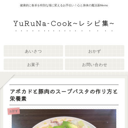
健康的に食卓を特別な場に変えるお手伝い！心と身体の魔法薬Memo
YuRuNa-Cook~レシピ集~
あいさつ
おかず
お菓子
お問い合わせ
アボカドと豚肉のスープパスタの作り方と
栄養素
おかず