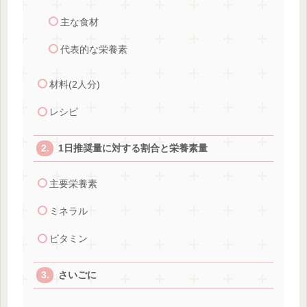
主な食材
代表的な栄養素
材料(2人分)
レシピ
1日推奨量に対する割合と栄養素量
主要栄養素
ミネラル
ビタミン
さいごに