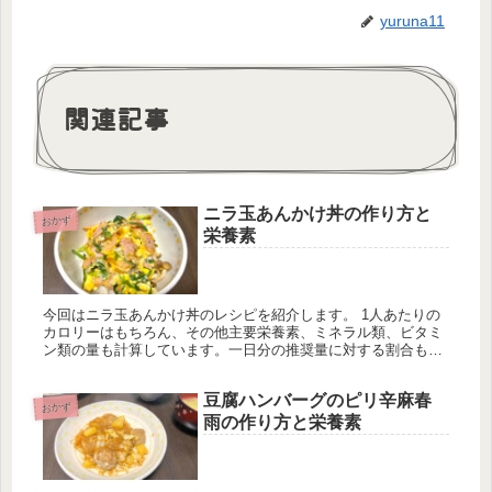
yuruna11
関連記事
ニラ玉あんかけ丼の作り方と
おかず
栄養素
今回はニラ玉あんかけ丼のレシピを紹介します。 1人あたりの
カロリーはもちろん、その他主要栄養素、ミネラル類、ビタミ
ン類の量も計算しています。一日分の推奨量に対する割合も載
せていますが、こちらはヒトによって違うのでご参考程度に。
豆腐ハンバーグのピリ辛麻春
おかず
雨の作り方と栄養素