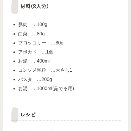
材料(2人分)
豚肉 …100g
白菜 …80g
ブロッコリー …80g
アボカド …1個
お湯 …400ml
コンソメ顆粒 …大さじ1
パスタ …200g
お湯 …1000ml(茹でる用)
レシピ