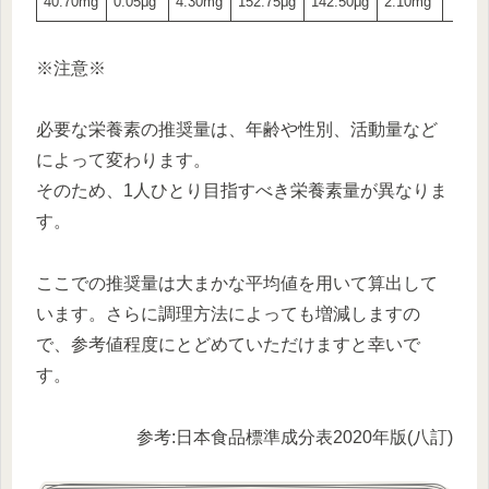
40.70mg
0.05μg
4.30mg
152.75μg
142.50μg
2.10mg
※注意※
必要な栄養素の推奨量は、年齢や性別、活動量など
によって変わります。
そのため、1人ひとり目指すべき栄養素量が異なりま
す。
ここでの推奨量は大まかな平均値を用いて算出して
います。さらに調理方法によっても増減しますの
で、参考値程度にとどめていただけますと幸いで
す。
参考:日本食品標準成分表2020年版(八訂)