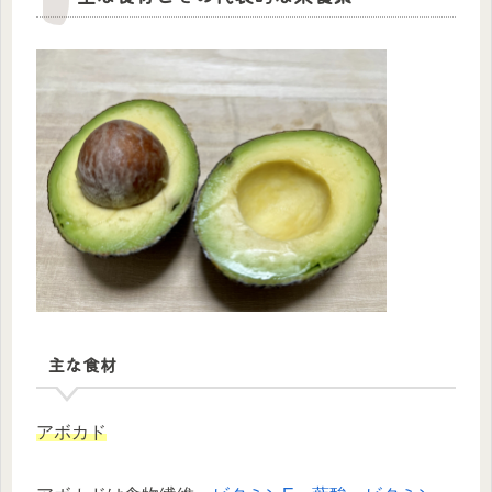
主な食材
アボカド