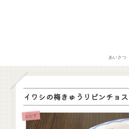
あいさつ
イワシの梅きゅうりピンチョス
おかず