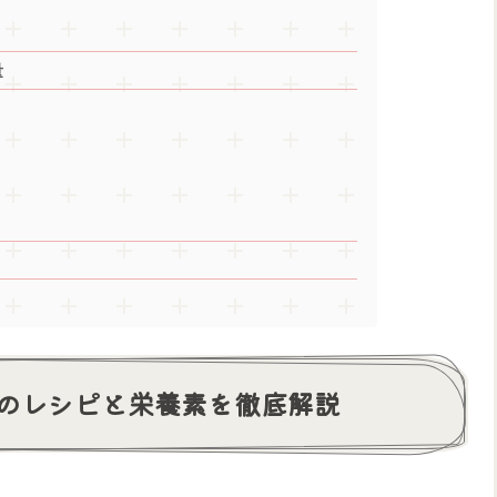
量
のレシピと栄養素を徹底解説