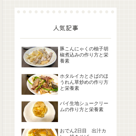
人気記事
豚こんにゃくの柚子胡
椒煮込みの作り方と栄
養素
ホタルイカとさばのほ
うれん草炒めの作り方
と栄養素
パイ生地シュークリー
ムの作り方と栄養素
おでん2日目 出汁カ