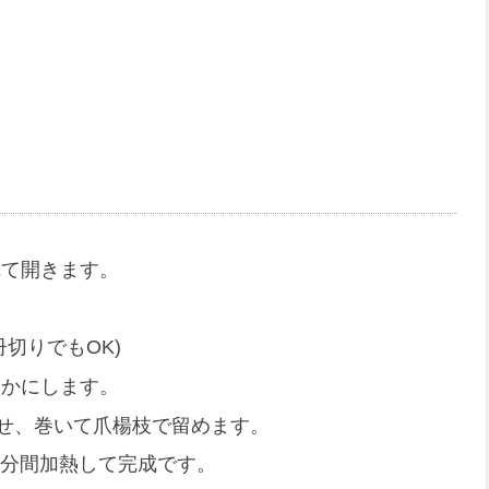
れて開きます。
切りでもOK)
らかにします。
乗せ、巻いて爪楊枝で留めます。
5分間加熱して完成です。