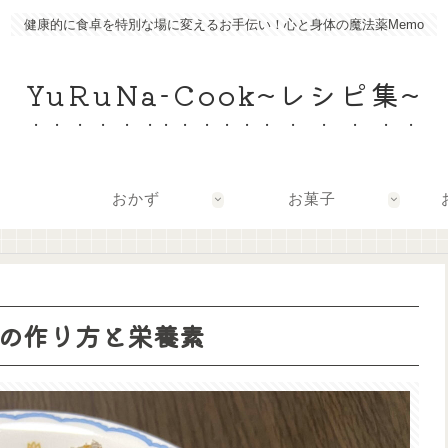
健康的に食卓を特別な場に変えるお手伝い！心と身体の魔法薬Memo
YuRuNa-Cook~レシピ集~
おかず
お菓子
の作り方と栄養素