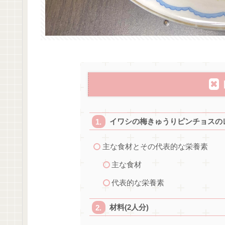
イワシの梅きゅうりピンチョスの
主な食材とその代表的な栄養素
主な食材
代表的な栄養素
材料(2人分)