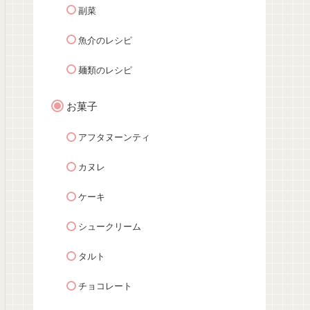
副菜
魚介のレシピ
麺類のレシピ
お菓子
アフタヌーンティ
カヌレ
ケーキ
シュークリーム
タルト
チョコレート