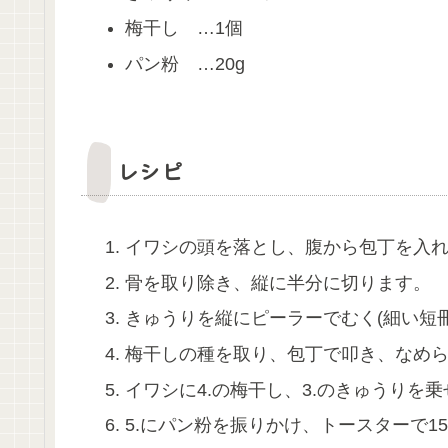
梅干し …1個
パン粉 …20g
レシピ
イワシの頭を落とし、腹から包丁を入
骨を取り除き、縦に半分に切ります。
きゅうりを縦にピーラーでむく(細い短冊
梅干しの種を取り、包丁で叩き、なめ
イワシに4.の梅干し、3.のきゅうりを
5.にパン粉を振りかけ、トースターで1