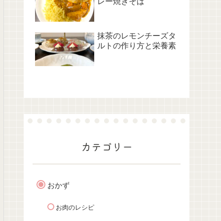
レー焼きそば
抹茶のレモンチーズタ
ルトの作り方と栄養素
カテゴリー
おかず
お肉のレシピ