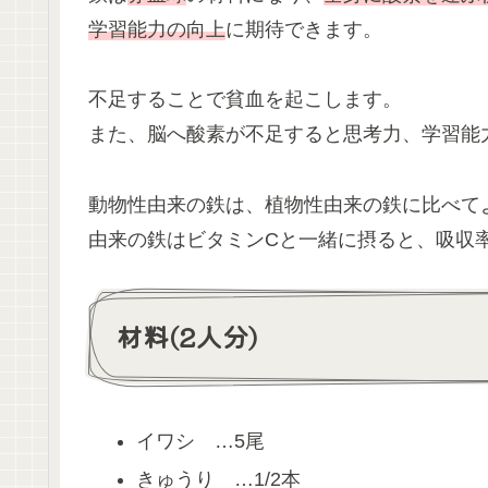
学習能力の向上
に期待できます。
不足することで貧血を起こします。
また、脳へ酸素が不足すると思考力、学習能
動物性由来の鉄は、植物性由来の鉄に比べて
由来の鉄はビタミンCと一緒に摂ると、吸収
材料(2人分)
イワシ …5尾
きゅうり …1/2本