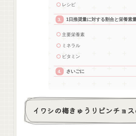
レシピ
1日推奨量に対する割合と栄養素
主要栄養素
ミネラル
ビタミン
さいごに
イワシの梅きゅうりピンチョス