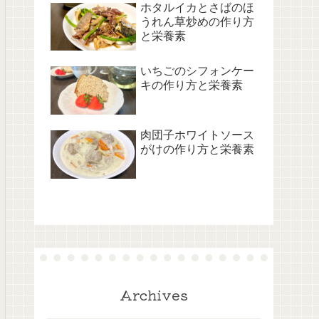
ホタルイカとさばのほ
うれん草炒めの作り方
と栄養素
いちごのシフォンケー
キの作り方と栄養素
肉団子ホワイトソース
がけの作り方と栄養素
Archives