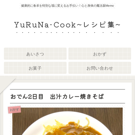
健康的に食卓を特別な場に変えるお手伝い！心と身体の魔法薬Memo
YuRuNa-Cook~レシピ集~
あいさつ
おかず
お菓子
お問い合わせ
おでん2日目 出汁カレー焼きそば
おかず