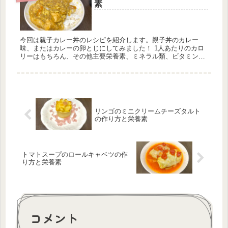
素
今回は親子カレー丼のレシピを紹介します。親子丼のカレー
味、またはカレーの卵とじにしてみました！ 1人あたりのカロ
リーはもちろん、その他主要栄養素、ミネラル類、ビタミン類
の量も計算しています。一日分の推奨量に対する割合も載せて
いますが、こちらはヒトによって違うのでご参考程度に。
リンゴのミニクリームチーズタルト
の作り方と栄養素
トマトスープのロールキャベツの作
り方と栄養素
コメント