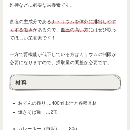
維持などに必要な栄養素です。
食塩の主成分である
ナトリウムを体外に排出しやす
くする働き
があるので、
血圧の高い方
にはぜひ取っ
てほしい栄養素です！
一方で腎機能が低下している方はカリウムの制限が
必要になりますので、摂取量の調整が必要です。
材料
おでんの残り …400ml出汁と各種具材
焼きそば麺 …2玉
カレールー（市販） …80g