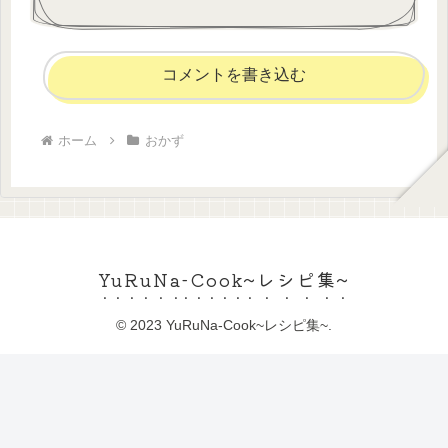
コメントを書き込む
ホーム
おかず
YuRuNa-Cook~レシピ集~
© 2023 YuRuNa-Cook~レシピ集~.