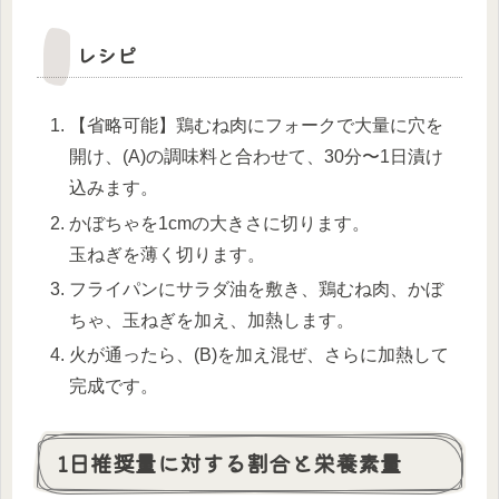
レシピ
【省略可能】鶏むね肉にフォークで大量に穴を
開け、(A)の調味料と合わせて、30分〜1日漬け
込みます。
かぼちゃを1cmの大きさに切ります。
玉ねぎを薄く切ります。
フライパンにサラダ油を敷き、鶏むね肉、かぼ
ちゃ、玉ねぎを加え、加熱します。
火が通ったら、(B)を加え混ぜ、さらに加熱して
完成です。
1日推奨量に対する割合と栄養素量