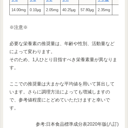
14.00mg
0.10μg
2.05mg
40.25μg
57.80μg
2.35mg
※注意※
必要な栄養素の推奨量は、年齢や性別、活動量など
によって変わります。
そのため、1人ひとり目指すべき栄養素量が異なりま
す。
ここでの推奨量は大まかな平均値を用いて算出して
います。さらに調理方法によっても増減しますの
で、参考値程度にとどめていただけますと幸いで
す。
参考:日本食品標準成分表2020年版(八訂)