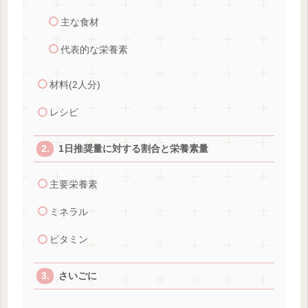
主な食材
代表的な栄養素
材料(2人分)
レシピ
1日推奨量に対する割合と栄養素量
主要栄養素
ミネラル
ビタミン
さいごに