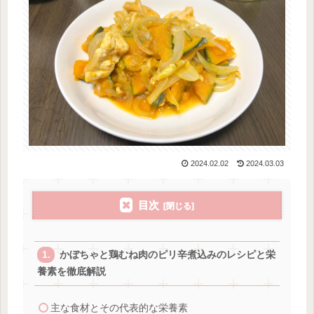
2024.02.02
2024.03.03
目次
かぼちゃと鶏むね肉のピリ辛煮込みのレシピと栄
養素を徹底解説
主な食材とその代表的な栄養素