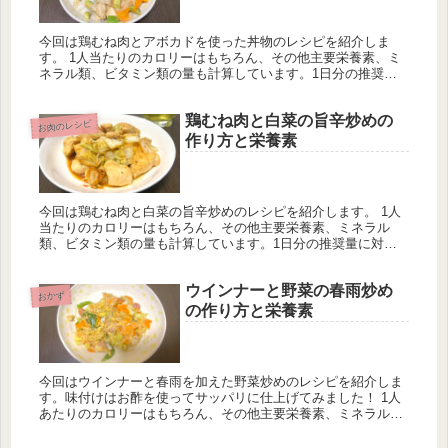
今回は鶏むね肉とアボカドを使った丼物のレシピを紹介しま
す。 1人当たりのカロリーはもちろん、その他主要栄養素、ミ
ネラル類、ビタミン類の量も計算しています。1日分の推奨量
に対する割合も載せていますが、こちらは人によって違うので
ご参考程度に。
鶏むね肉と白菜の旨辛炒めの
お肉のレシピ
作り方と栄養素
今回は鶏むね肉と白菜の旨辛炒めのレシピを紹介します。 1人
当たりのカロリーはもちろん、その他主要栄養素、ミネラル
類、ビタミン類の量も計算しています。1日分の推奨量に対す
る割合も載せていますが、こちらは人によって違うのでご参考
程度に。
ウインナーと野菜の春雨炒め
おかず
の作り方と栄養素
今回はウインナーと春雨を加えた野菜炒めのレシピを紹介しま
す。味付けはお酢を使ってサッパリに仕上げてみました！ 1人
あたりのカロリーはもちろん、その他主要栄養素、ミネラル
類、ビタミン類の量も計算しています。一日分の推奨量に対す
る割合も載せています。