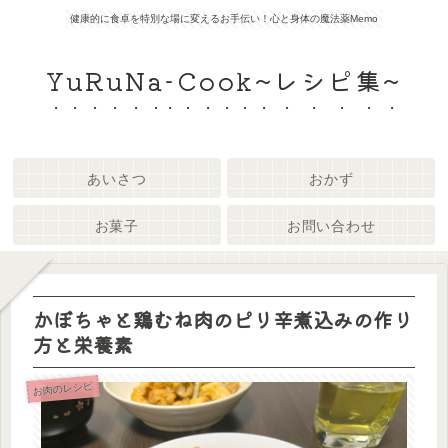
健康的に食卓を特別な場に変えるお手伝い！心と身体の魔法薬Memo
YuRuNa-Cook~レシピ集~
あいさつ
おかず
お菓子
お問い合わせ
かぼちゃと鶏むね肉のピリ辛煮込みの作り
方と栄養素
お肉のレシピ