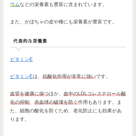
ウム
などの栄養素も豊富に含まれています。
また、かぼちゃの皮や種にも栄養素が豊富です。
代表的な栄養素
ビタミンE
ビタミンE
は、
抗酸化作用が非常に強い
です。
血管を健康に保つ
ほか、
血中のLDLコレステロール酸
化の抑制
、
赤血球の破壊を防ぐ
作用もあります。ま
た、細胞の酸化を防ぐため、老化防止にも効果があ
ります。