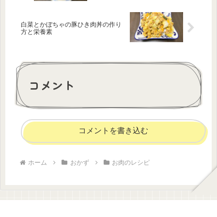
白菜とかぼちゃの豚ひき肉丼の作り
方と栄養素
コメント
コメントを書き込む
ホーム
おかず
お肉のレシピ