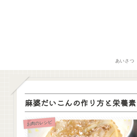
あいさつ
麻婆だいこんの作り方と栄養素
お肉のレシピ