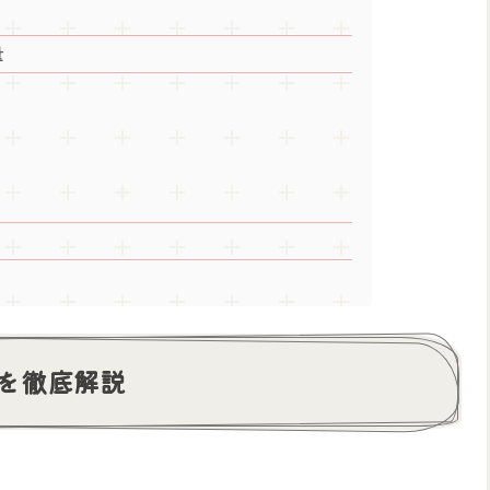
量
を徹底解説