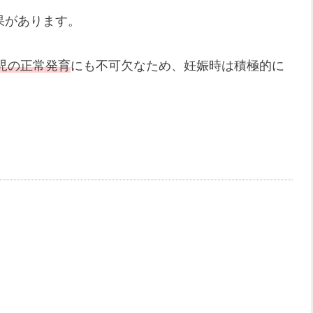
果があります。
児の正常発育
にも不可欠なため、妊娠時は積極的に