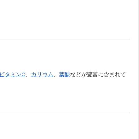
ビタミンC
、
カリウム
、
葉酸
などが豊富に含まれて