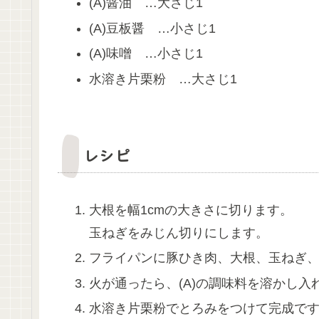
(A)醤油 …大さじ1
(A)豆板醤 …小さじ1
(A)味噌 …小さじ1
水溶き片栗粉 …大さじ1
レシピ
大根を幅1cmの大きさに切ります。
玉ねぎをみじん切りにします。
フライパンに豚ひき肉、大根、玉ねぎ
火が通ったら、(A)の調味料を溶かし入
水溶き片栗粉でとろみをつけて完成で