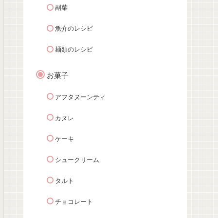
副菜
魚介のレシピ
麺類のレシピ
お菓子
アフタヌーンティ
カヌレ
ケーキ
シュークリーム
タルト
チョコレート