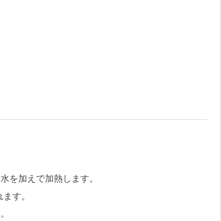
、水を加えで加熱します。
れます。
す。