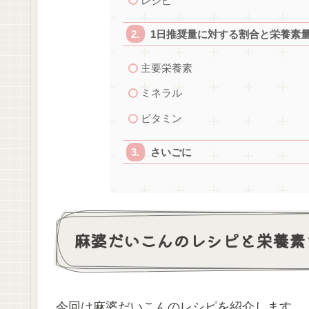
レシピ
1日推奨量に対する割合と栄養素
主要栄養素
ミネラル
ビタミン
さいごに
麻婆だいこんのレシピと栄養素
今回は麻婆だいこんのレシピを紹介します。