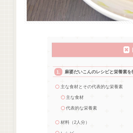
麻婆だいこんのレシピと栄養素を
主な食材とその代表的な栄養素
主な食材
代表的な栄養素
材料（2人分）