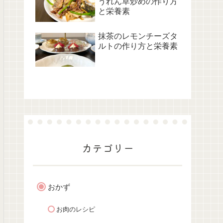
うれん草炒めの作り方
と栄養素
抹茶のレモンチーズタ
ルトの作り方と栄養素
カテゴリー
おかず
お肉のレシピ