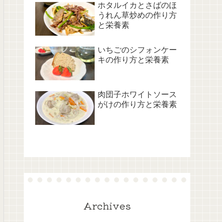
ホタルイカとさばのほ
うれん草炒めの作り方
と栄養素
いちごのシフォンケー
キの作り方と栄養素
肉団子ホワイトソース
がけの作り方と栄養素
Archives