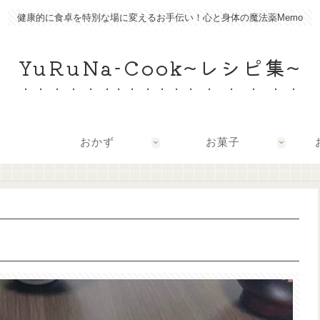
健康的に食卓を特別な場に変えるお手伝い！心と身体の魔法薬Memo
YuRuNa-Cook~レシピ集~
おかず
お菓子