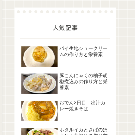
人気記事
パイ生地シュークリー
ムの作り方と栄養素
豚こんにゃくの柚子胡
椒煮込みの作り方と栄
養素
おでん2日目 出汁カ
レー焼きそば
ホタルイカとさばのほ