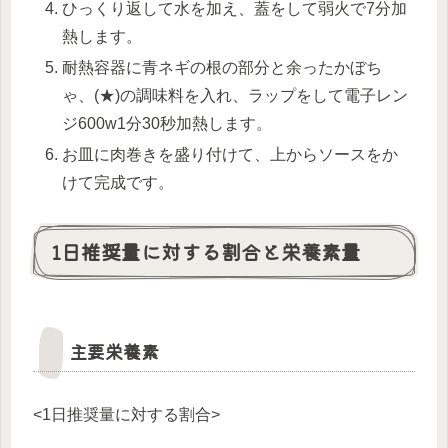
ひっくり返して水を加え、蓋をして弱火で7分加
熱します。
耐熱容器に青ネギの根の部分と余ったかぼち
ゃ、(★)の調味料を入れ、ラップをして電子レン
ジ600w1分30秒加熱します。
お皿に肉巻きを盛り付けて、上からソースをか
けて完成です。
1日推奨量に対する割合と栄養素量
主要栄養素
<1日推奨量に対する割合>