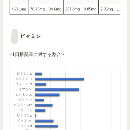
463.1mg
78.75mg
34.6mg
257.8mg
0.85mg
2.05mg
1.45μg
ビタミン
<1日推奨量に対する割合>