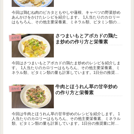
今回は鶏むね肉のピカタともやしや蓮根、キャベツの野菜炒め
あんかけをかけたレシピを紹介します。 1人当たりのカロリー
はもちろん、その他主要栄養素、ミネラル類、ビタミン類の量
も計算しています。1日分の推奨量に対する割合も載せていま
すが、こちらは人によって違うのでご参考程度に。
さつまいもとアボカドの鶏た
おかず
ま炒めの作り方と栄養素
今回はさつまいもとアボカドの鶏たま炒めのレシピを紹介しま
す。 1人当たりのカロリーはもちろん、その他主要栄養素、ミ
ネラル類、ビタミン類の量も計算しています。1日分の推奨量
に対する割合も載せていますが、こちらは人によって違うので
ご参考程度に。
牛肉とほうれん草の甘辛炒め
おかず
の作り方と栄養素
今回は牛肉とほうれん草の甘辛炒めのレシピを紹介します。 1
人当たりのカロリーはもちろん、その他主要栄養素、ミネラル
類、ビタミン類の量も計算しています。1日分の推奨量に対す
る割合も載せていますが、こちらは人によって違うのでご参考
程度に。