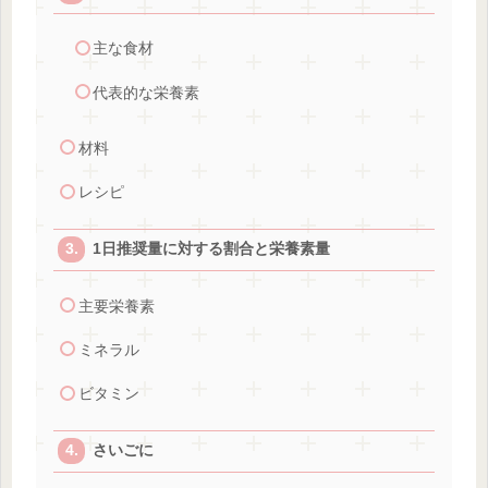
主な食材
代表的な栄養素
材料
レシピ
1日推奨量に対する割合と栄養素量
主要栄養素
ミネラル
ビタミン
さいごに