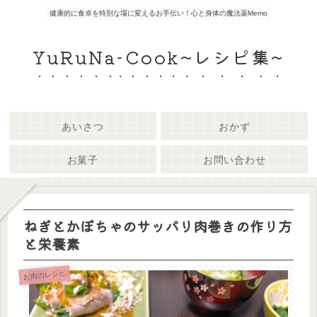
健康的に食卓を特別な場に変えるお手伝い！心と身体の魔法薬Memo
YuRuNa-Cook~レシピ集~
あいさつ
おかず
お菓子
お問い合わせ
ねぎとかぼちゃのサッパリ肉巻きの作り方
と栄養素
お肉のレシピ