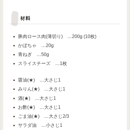
材料
豚肉ロース肉(薄切り) …200g (10枚)
かぼちゃ …20g
青ねぎ …50g
スライスチーズ …1枚
醤油(★) …大さじ1
みりん(★) …大さじ1
酒(★) …大さじ1
お酢(★) …大さじ1
ごま油(★) …大さじ2/3
サラダ油 …小さじ1