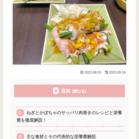
2023.08.03
2023.09.16
目次
ねぎとかぼちゃのサッパリ肉巻きのレシピと栄養
素を徹底解説！
主な食材とその代表的な栄養素解説