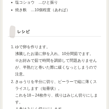
塩コショウ …ひと振り
焼き麩 …10個程度（あれば）
レシピ
ゆで卵を作ります。
沸騰したお湯に卵を入れ、10分間茹でます。
※お好みで茹で時間を調節して問題ありません
が、半熟だと巻いた際に緩くなっとしまうので
注意。
きゅうりを半分に切り、ピーラーで縦に薄くス
ライスします（短冊状）。
これを18～24枚作り、残りはみじん切りにしま
す。
人参はみじん切りにします。