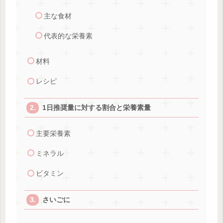
主な食材
代表的な栄養素
材料
レシピ
1日推奨量に対する割合と栄養素量
主要栄養素
ミネラル
ビタミン
さいごに