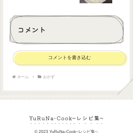
コメント
コメントを書き込む
ホーム
おかず
YuRuNa-Cook~レシピ集~
© 2023 YuRuNa-Cook~レシピ集~.