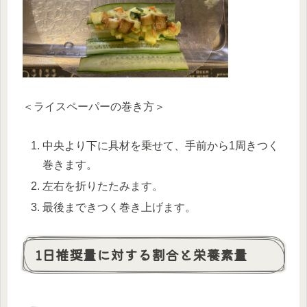
＜ライスペーパーの巻き方＞
中央より下に具材を乗せて、手前から1周きつく
巻きます。
左右を折りたたみます。
最後まできつく巻き上げます。
1日推奨量に対する割合と栄養素量