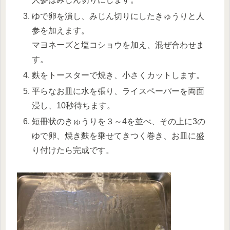
ゆで卵を潰し、みじん切りにしたきゅうりと人
参を加えます。
マヨネーズと塩コショウを加え、混ぜ合わせま
す。
麩をトースターで焼き、小さくカットします。
平らなお皿に水を張り、ライスペーパーを両面
浸し、10秒待ちます。
短冊状のきゅうりを３～4を並べ、その上に3の
ゆで卵、焼き麩を乗せてきつく巻き、お皿に盛
り付けたら完成です。