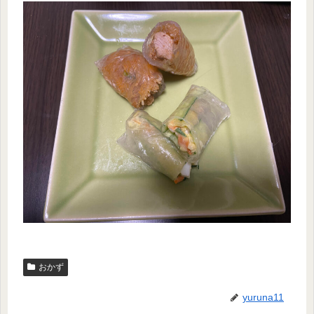
おかず
yuruna11