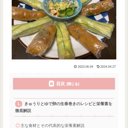
2023.06.04
2024.04.27
目次
きゅうりとゆで卵の生春巻きのレシピと栄養素を
徹底解説
主な食材とその代表的な栄養素解説