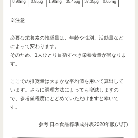
8.90mg
0.95μg
1.90mg
35.45μg
37.35μg
0.65mg
※注意
必要な栄養素の推奨量は、年齢や性別、活動量など
によって変わります。
そのため、1人ひとり目指すべき栄養素量が異なりま
す。
ここでの推奨量は大まかな平均値を用いて算出して
います。さらに調理方法によっても増減しますの
で、参考値程度にとどめていただけますと幸いで
す。
参考:日本食品標準成分表2020年版(八訂)