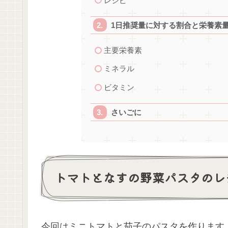
レシピ
1日推奨量に対する割合と栄養素
主要栄養素
ミネラル
ビタミン
さいごに
トマトとなすの野菜パスタのレ
今回はミニトマトと茄子のパスタを作ります