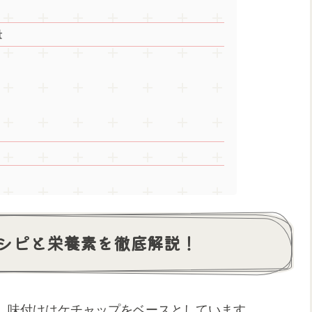
量
シピと栄養素を徹底解説！
。味付けはケチャップをベースとしています。