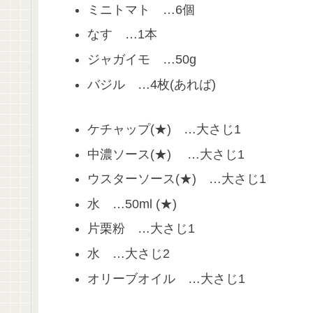
ミニトマト …6個
なす …1本
ジャガイモ …50g
バジル …4枚(あれば)
ケチャップ(★) …大さじ1
中濃ソース(★) …大さじ1
ウスターソース(★) …大さじ1
水 …50ml (★)
片栗粉 …大さじ1
水 …大さじ2
オリーブオイル …大さじ1