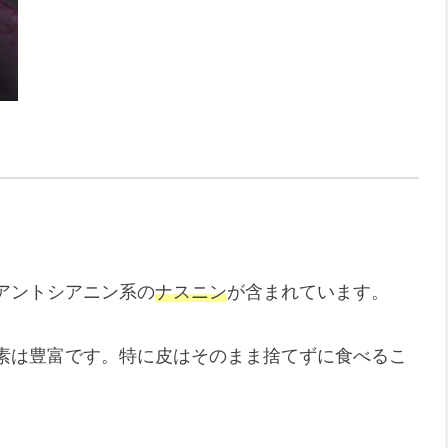
アントシアニン系の
ナスニン
が含まれています。
養素は豊富です。特に皮はそのまま捨てずに食べるこ