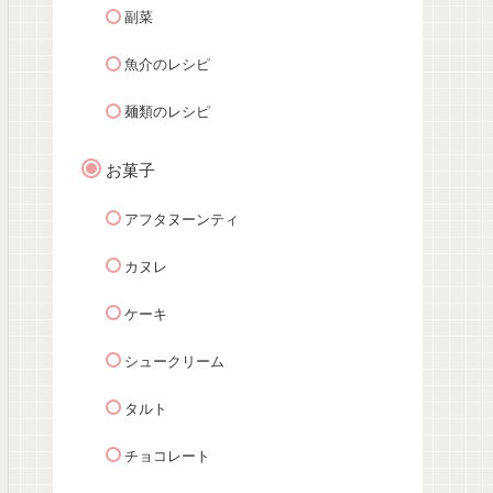
副菜
魚介のレシピ
麺類のレシピ
お菓子
アフタヌーンティ
カヌレ
ケーキ
シュークリーム
タルト
チョコレート