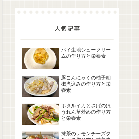
人気記事
パイ生地シュークリー
ムの作り方と栄養素
豚こんにゃくの柚子胡
椒煮込みの作り方と栄
養素
ホタルイカとさばのほ
うれん草炒めの作り方
と栄養素
抹茶のレモンチーズタ