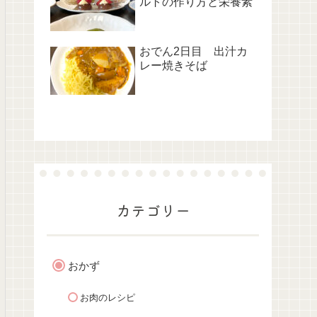
ルトの作り方と栄養素
おでん2日目 出汁カ
レー焼きそば
カテゴリー
おかず
お肉のレシピ