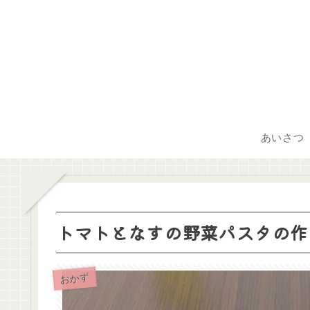
あいさつ
トマトとなすの野菜パスタの作
おかず