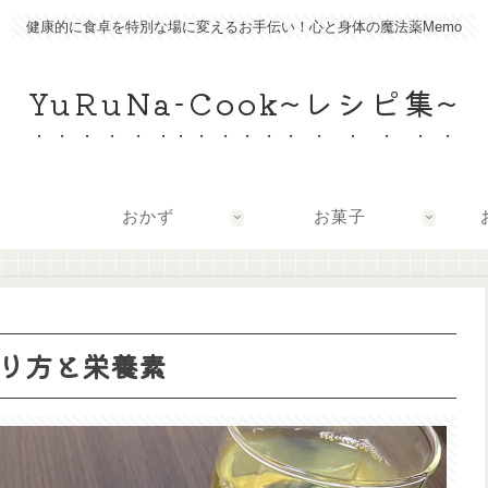
健康的に食卓を特別な場に変えるお手伝い！心と身体の魔法薬Memo
YuRuNa-Cook~レシピ集~
おかず
お菓子
り方と栄養素