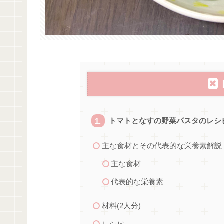
トマトとなすの野菜パスタのレシ
主な食材とその代表的な栄養素解説
主な食材
代表的な栄養素
材料(2人分)