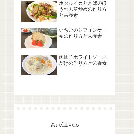
ホタルイカとさばのほ
うれん草炒めの作り方
と栄養素
いちごのシフォンケー
キの作り方と栄養素
肉団子ホワイトソース
がけの作り方と栄養素
Archives