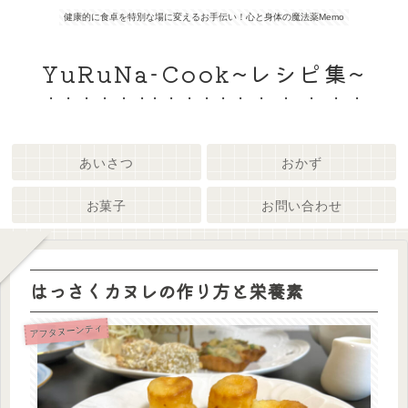
健康的に食卓を特別な場に変えるお手伝い！心と身体の魔法薬Memo
YuRuNa-Cook~レシピ集~
あいさつ
おかず
お菓子
お問い合わせ
はっさくカヌレの作り方と栄養素
アフタヌーンティ