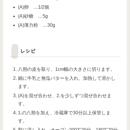
(A)卵 …1/2個
(A)砂糖 …5g
(A)薄力粉 …30g
レシピ
八朔の皮を取り、1cm幅の大きさに切ります。
鍋に牛乳と無塩バターを入れ、加熱して溶かし
ます。
(A)を混ぜ合わせ、2.を少しずつ混ぜ合わせま
す。
1.の八朔を加え、冷蔵庫で30分以上保管しま
す。
型に流し入れ、オーブン200℃20分→180℃20分