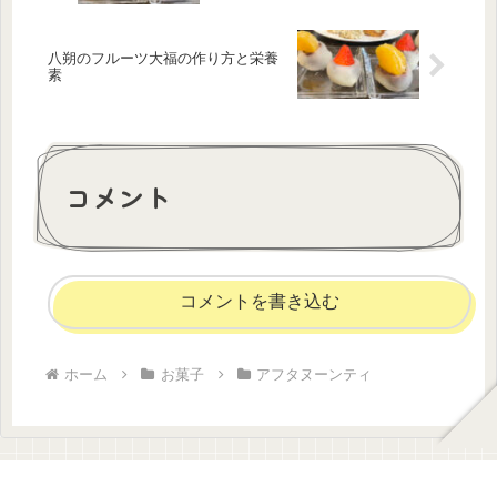
八朔のフルーツ大福の作り方と栄養
素
コメント
コメントを書き込む
ホーム
お菓子
アフタヌーンティ