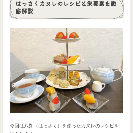
はっさくカヌレのレシピと栄養素を徹
底解説
今回は八朔（はっさく）を使ったカヌレのレシピを