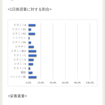
<1日推奨量に対する割合>
<栄養素量>