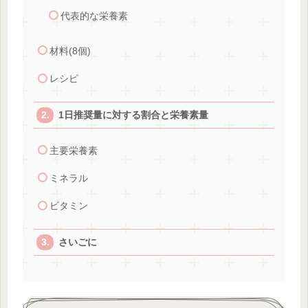
代表的な栄養素
材料(8個)
レシピ
1日推奨量に対する割合と栄養素量
主要栄養素
ミネラル
ビタミン
さいごに