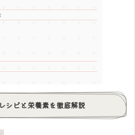
量
レシピと栄養素を徹底解説