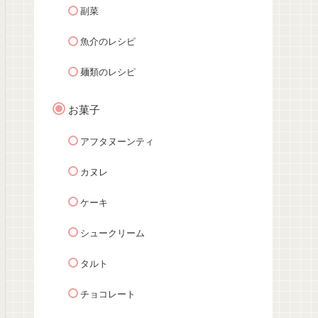
副菜
魚介のレシピ
麺類のレシピ
お菓子
アフタヌーンティ
カヌレ
ケーキ
シュークリーム
タルト
チョコレート