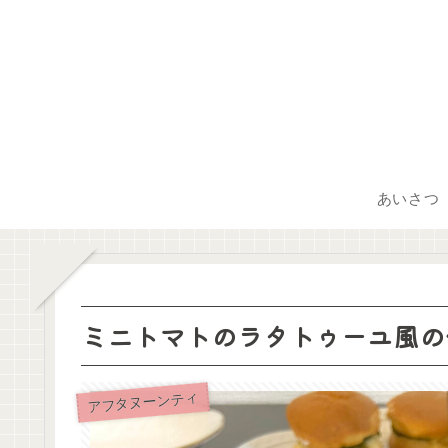
あいさつ
ミニトマトのラタトゥーユ風の
アフタヌーンティ