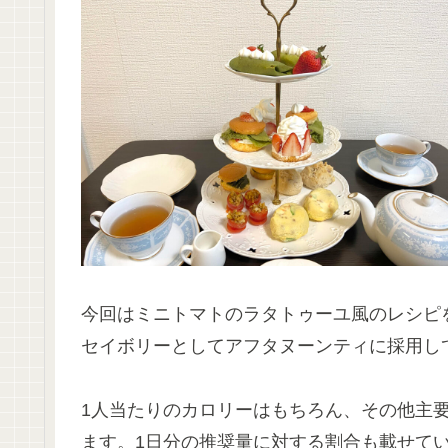
今回はミニトマトのラタトゥーユ風のレシピ
セイボリーとしてアフタヌーンティに採用し
1人当たりのカロリーはもちろん、その他主
ます。1日分の推奨量に対する割合も載せて