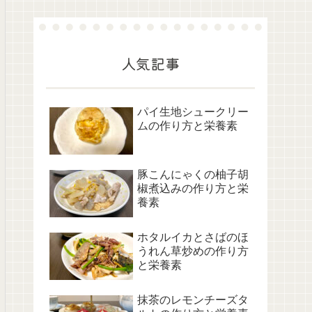
人気記事
パイ生地シュークリー
ムの作り方と栄養素
豚こんにゃくの柚子胡
椒煮込みの作り方と栄
養素
ホタルイカとさばのほ
うれん草炒めの作り方
と栄養素
抹茶のレモンチーズタ