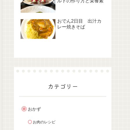
ルトの作り方と栄養素
おでん2日目 出汁カ
レー焼きそば
カテゴリー
おかず
お肉のレシピ