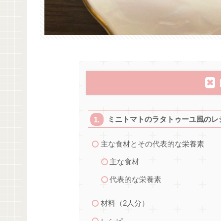
ミニトマトのラタトゥーユ風のレ
主な食材とその代表的な栄養素
主な食材
代表的な栄養素
材料（2人分）