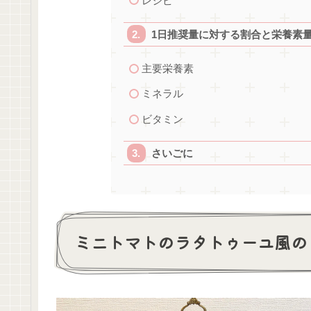
レシピ
1日推奨量に対する割合と栄養素
主要栄養素
ミネラル
ビタミン
さいごに
ミニトマトのラタトゥーユ風の