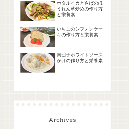
ホタルイカとさばのほ
うれん草炒めの作り方
と栄養素
いちごのシフォンケー
キの作り方と栄養素
肉団子ホワイトソース
がけの作り方と栄養素
Archives