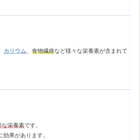
、
カリウム
、
食物繊維
など様々な栄養素が含まれて
要な栄養素
です。
に効果があります。