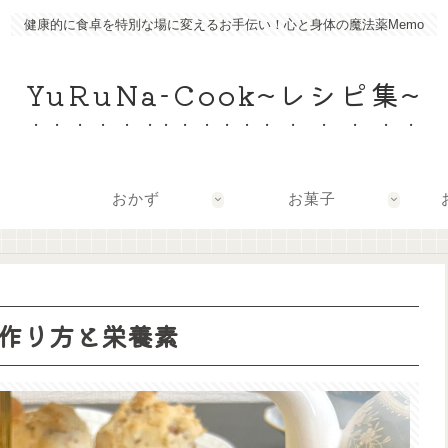
健康的に食卓を特別な場に変えるお手伝い！心と身体の魔法薬Memo
YuRuNa-Cook~レシピ集~
おかず
お菓子
作り方と栄養素