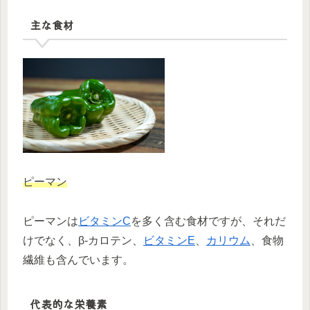
主な食材
ピーマン
ピーマンは
ビタミンC
を多く含む食材ですが、それだ
けでなく、β-カロテン、
ビタミンE
、
カリウム
、食物
繊維も含んでいます。
代表的な栄養素