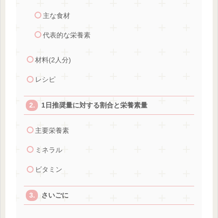
主な食材
代表的な栄養素
材料(2人分)
レシピ
1日推奨量に対する割合と栄養素量
主要栄養素
ミネラル
ビタミン
さいごに