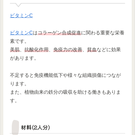
ビタミンC
ビタミンC
は
コラーゲン合成促進
に関わる重要な栄養
素です。
美肌
、
抗酸化作用
、
免疫力の改善
、
貧血
などに効果
があります。
不足すると免疫機能低下や様々な組織損傷につなが
ります。
また、植物由来の鉄分の吸収を助ける働きもありま
す。
材料(2人分)