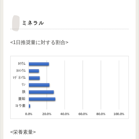
ミネラル
<1日推奨量に対する割合>
<栄養素量>