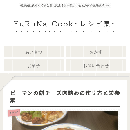
健康的に食卓を特別な場に変えるお手伝い！心と身体の魔法薬Memo
YuRuNa-Cook~レシピ集~
あいさつ
おかず
お菓子
お問い合わせ
ピーマンの餅チーズ肉詰めの作り方と栄養
素
おかず