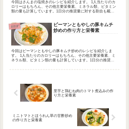
今回はさんまの塩焼きのレシピを紹介します。 1人当たりのカ
ロリーはもちろん、その他主要栄養素、ミネラル類、ビタミン
類の量も計算しています。1日分の推奨量に対する割合も載せ
ていますが、こちらは人によって違うのでご参考程度に。
ピーマンともやしの豚キムチ
おかず
炒めの作り方と栄養素
今回はピーマンともやしの豚キムチ炒めのレシピを紹介しま
す。 1人当たりのカロリーはもちろん、その他主要栄養素、ミ
ネラル類、ビタミン類の量も計算しています。1日分の推奨量
に対する割合も載せていますが、こちらは人によって違うので
ご参考程度に。
里芋と鶏むね肉のトマト煮込みの作
り方と栄養素
ミニトマトとほうれん草の甘酢炒め
の作り方と栄養素