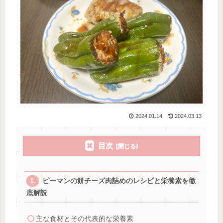
2024.01.14
2024.03.13
目次
ピーマンの餅チーズ肉詰めのレシピと栄養素を徹
底解説
主な食材とその代表的な栄養素