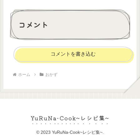
コメント
コメントを書き込む
ホーム
おかず
YuRuNa-Cook~レシピ集~
© 2023 YuRuNa-Cook~レシピ集~.