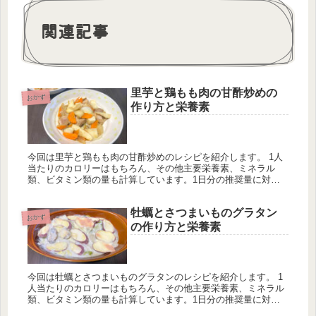
関連記事
里芋と鶏もも肉の甘酢炒めの
おかず
作り方と栄養素
今回は里芋と鶏もも肉の甘酢炒めのレシピを紹介します。 1人
当たりのカロリーはもちろん、その他主要栄養素、ミネラル
類、ビタミン類の量も計算しています。1日分の推奨量に対す
る割合も載せていますが、こちらは人によって違うのでご参考
程度に。
牡蠣とさつまいものグラタン
おかず
の作り方と栄養素
今回は牡蠣とさつまいものグラタンのレシピを紹介します。 1
人当たりのカロリーはもちろん、その他主要栄養素、ミネラル
類、ビタミン類の量も計算しています。1日分の推奨量に対す
る割合も載せていますが、こちらは人によって違うのでご参考