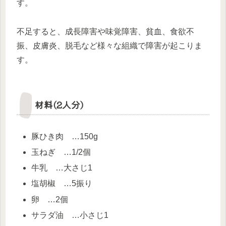
す。
不足すると、成長障害や味覚障害、貧血、食欲不
振、皮膚炎、脱毛など様々な組織で障害が起こりま
す。
材料(2人分)
豚ひき肉 …150g
玉ねぎ …1/2個
牛乳 …大さじ1
塩胡椒 …5振り
卵 …2個
サラダ油 …小さじ1