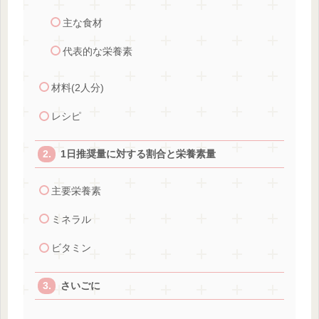
主な食材
代表的な栄養素
材料(2人分)
レシピ
1日推奨量に対する割合と栄養素量
主要栄養素
ミネラル
ビタミン
さいごに