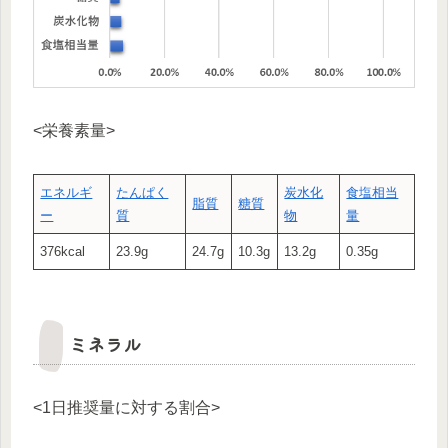
<栄養素量>
エネルギ
たんぱく
炭水化
食塩相当
脂質
糖質
ー
質
物
量
376kcal
23.9g
24.7g
10.3g
13.2g
0.35g
ミネラル
<1日推奨量に対する割合>