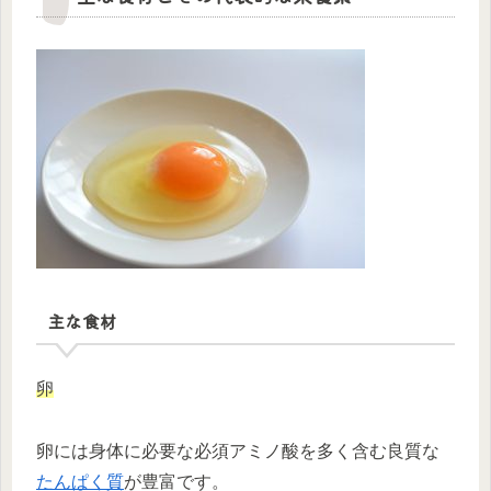
主な食材
卵
卵には身体に必要な必須アミノ酸を多く含む良質な
たんぱく質
が豊富です。