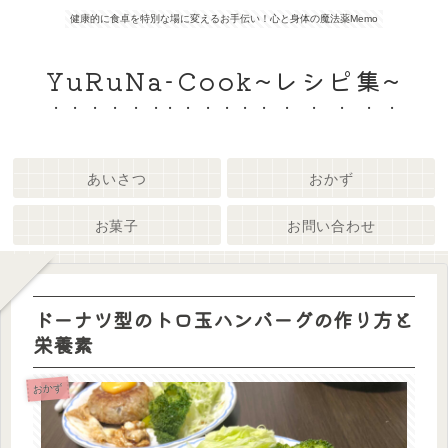
健康的に食卓を特別な場に変えるお手伝い！心と身体の魔法薬Memo
YuRuNa-Cook~レシピ集~
あいさつ
おかず
お菓子
お問い合わせ
ドーナツ型のトロ玉ハンバーグの作り方と
栄養素
おかず