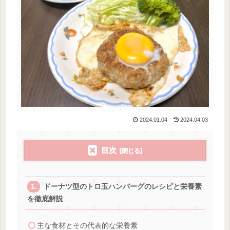
2024.01.04
2024.04.03
目次
ドーナツ型のトロ玉ハンバーグのレシピと栄養素
を徹底解説
主な食材とその代表的な栄養素