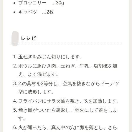
ブロッコリー …30g
キャベツ …2枚
レシピ
玉ねぎをみじん切りにします。
ボウルに豚ひき肉、玉ねぎ、牛乳、塩胡椒を加
え、よく混ぜます。
2.の具材を2等分し、空気を抜きながらドーナツ
型に成形します。
フライパンにサラダ油を敷き、3.を加熱します。
焼き目がついたら裏返し、弱火にして蓋をしま
す。
火が通ったら、真ん中の穴に卵を落とし、さら