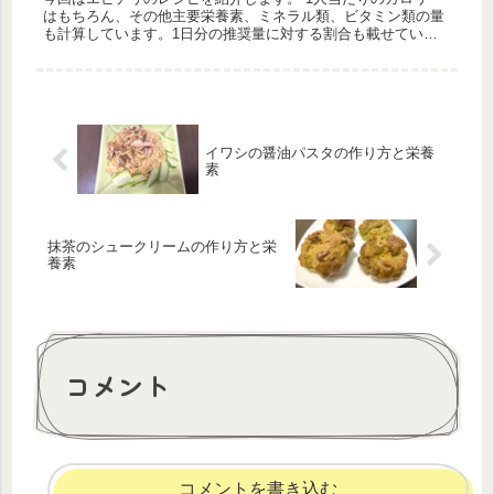
はもちろん、その他主要栄養素、ミネラル類、ビタミン類の量
も計算しています。1日分の推奨量に対する割合も載せていま
すが、こちらは人によって違うのでご参考程度に。
イワシの醤油パスタの作り方と栄養
素
抹茶のシュークリームの作り方と栄
養素
コメント
コメントを書き込む