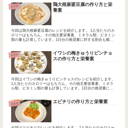
によって違うのでご参考程度に。
鶏大根麻婆豆腐の作り方と栄
おかず
養素
今回は鶏大根麻婆豆腐のレシピを紹介します。 1人当たりのカ
ロリーはもちろん、その他主要栄養素、ミネラル類、ビタミン
類の量も計算しています。1日分の推奨量に対する割合も載せ
ていますが、こちらは人によって違うのでご参考程度に。
イワシの梅きゅうりピンチョ
おかず
スの作り方と栄養素
今回はイワシの梅きゅうりピンチョスのレシピを紹介します。
1人当たりのカロリーはもちろん、その他主要栄養素、ミネラ
ル類、ビタミン類の量も計算しています。1日分の推奨量に対
する割合も載せていますが、こちらは人によって違うのでご参
考程度に。
エビチリの作り方と栄養素
おかず
今回はエビチリのレシピを紹介します。 1人当たりのカロリー