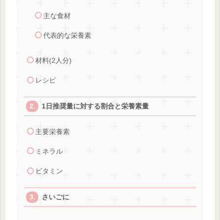
主な食材
代表的な栄養素
材料(2人分)
レシピ
1日推奨量に対する割合と栄養素量
主要栄養素
ミネラル
ビタミン
さいごに