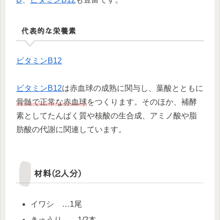
代表的な栄養素
ビタミンB12
ビタミンB12
は赤血球の成熟に関与し、葉酸とともに
骨髄で正常な赤血球
をつくります。そのほか、補酵
素としてたんぱく質や核酸の生合成、アミノ酸や脂
肪酸の代謝に関連しています。
材料(2人分)
イワシ …1尾
きゅうり …1/2本