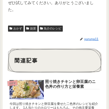
ぜひ試してみてください。ありがとうございまし
た。
おかず
副菜
魚介のレシピ
yuruna11
関連記事
照り焼きチキンと卵豆腐のニ
おかず
色丼の作り方と栄養素
今回は照り焼きチキンと卵豆腐を乗せた二色丼のレシピを紹介
します。 1人当たりのカロリーはもちろん、その他主要栄養