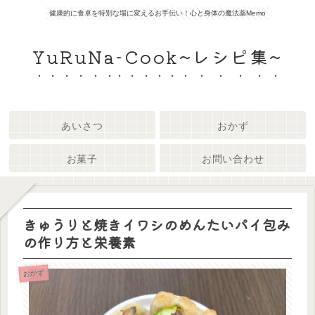
健康的に食卓を特別な場に変えるお手伝い！心と身体の魔法薬Memo
YuRuNa-Cook~レシピ集~
あいさつ
おかず
お菓子
お問い合わせ
きゅうりと焼きイワシのめんたいパイ包み
の作り方と栄養素
おかず