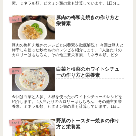
素、ミネラル類、ビタミン類の量も計算しています。1日分の
推奨量に対する割合も載せていますが、こちらは人によって違
うのでご参考程度に。
豚肉の梅和え焼きの作り方と
おかず
栄養素
豚肉の梅和え焼きのレシピと栄養素を徹底解説！ 今回は豚肉と
梅干しを使った炒めもののレシピを紹介します。 1人当たりの
カロリーはもちろん、その他主要栄養素、ミネラル類、ビタミ
ン類の量も計算しています。1日分の推奨量に対する割合も載
せていますが...
白菜と根菜のホワイトシチュ
おかず
ーの作り方と栄養素
今回は白菜と人参、大根を使ったホワイトシチューのレシピを
紹介します。 1人当たりのカロリーはもちろん、その他主要栄
養素、ミネラル類、ビタミン類の量も計算しています。1日分
の推奨量に対する割合も載せていますが、こちらは人によって
違うのでご参考程度に。
野菜のトースター焼きの作り
おかず
方と栄養素