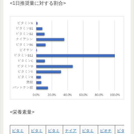
<1日推奨量に対する割合>
<栄養素量>
ビタミ
ビタミ
ビタミ
ナイア
ビタミ
ビオチ
ビタミ