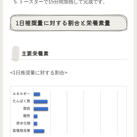
トースターで15分間加熱して完成です。
1日推奨量に対する割合と栄養素量
主要栄養素
<1日推奨量に対する割合>