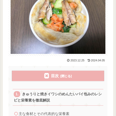
2023.12.25
2024.04.05
目次
きゅうりと焼きイワシのめんたいパイ包みのレシ
ピと栄養素を徹底解説
主な食材とその代表的な栄養素