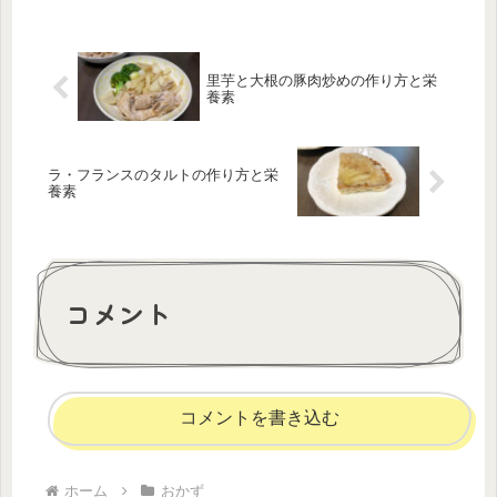
里芋と大根の豚肉炒めの作り方と栄
養素
ラ・フランスのタルトの作り方と栄
養素
コメント
コメントを書き込む
ホーム
おかず