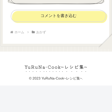
コメントを書き込む
ホーム
おかず
YuRuNa-Cook~レシピ集~
© 2023 YuRuNa-Cook~レシピ集~.