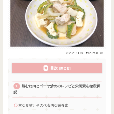
2023.11.10
2024.05.03
目次
鶏むね肉とゴーヤ炒めのレシピと栄養素を徹底解
説
主な食材とその代表的な栄養素