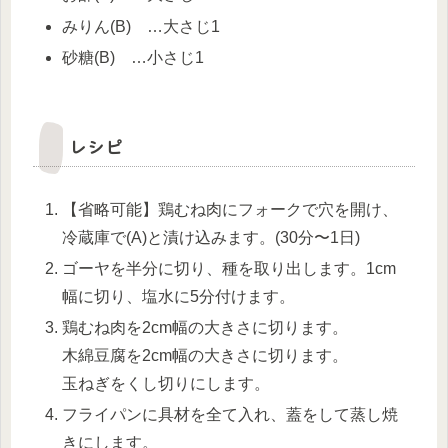
みりん(B) …大さじ1
砂糖(B) …小さじ1
レシピ
【省略可能】鶏むね肉にフォークで穴を開け、
冷蔵庫で(A)と漬け込みます。(30分〜1日)
ゴーヤを半分に切り、種を取り出します。1cm
幅に切り、塩水に5分付けます。
鶏むね肉を2cm幅の大きさに切ります。
木綿豆腐を2cm幅の大きさに切ります。
玉ねぎをくし切りにします。
フライパンに具材を全て入れ、蓋をして蒸し焼
きにします。