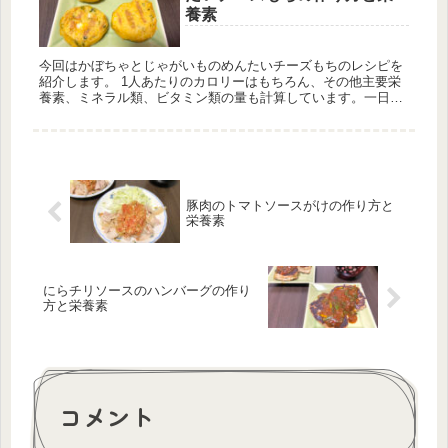
養素
今回はかぼちゃとじゃがいものめんたいチーズもちのレシピを
紹介します。 1人あたりのカロリーはもちろん、その他主要栄
養素、ミネラル類、ビタミン類の量も計算しています。一日分
の推奨量に対する割合も載せています。
豚肉のトマトソースがけの作り方と
栄養素
にらチリソースのハンバーグの作り
方と栄養素
コメント