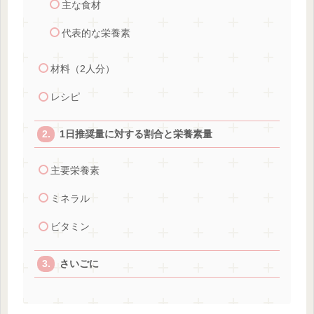
主な食材
代表的な栄養素
材料（2人分）
レシピ
1日推奨量に対する割合と栄養素量
主要栄養素
ミネラル
ビタミン
さいごに