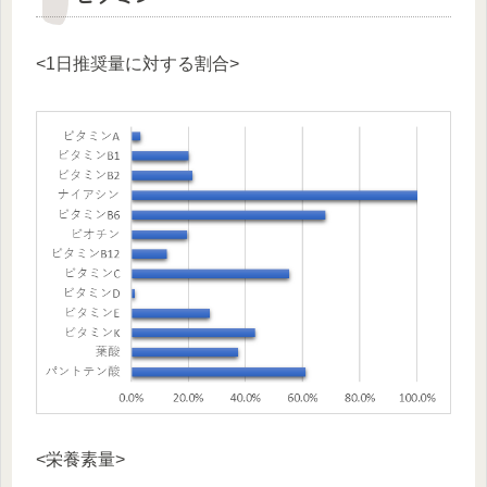
<1日推奨量に対する割合>
<栄養素量>