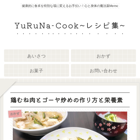
健康的に食卓を特別な場に変えるお手伝い！心と身体の魔法薬Memo
YuRuNa-Cook~レシピ集~
あいさつ
おかず
お菓子
お問い合わせ
鶏むね肉とゴーヤ炒めの作り方と栄養素
おかず