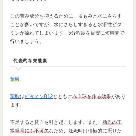
この苦み成分を抑えるために、塩もみと水にさらす
ことが多いですが、水にさらしすぎると水溶性ビタ
ミンが流れてしまいます。5分程度を目安に短時間で
行いましょう。
代表的な栄養素
葉酸
葉酸
は
ビタミンB12
とともに
赤血球を作る効果
があり
ます。
不足すると貧血を引き起こします。また、
胎児の正
常発育にも不可欠
なため、妊娠時は積極的に摂りた