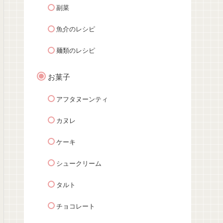
副菜
魚介のレシピ
麺類のレシピ
お菓子
アフタヌーンティ
カヌレ
ケーキ
シュークリーム
タルト
チョコレート