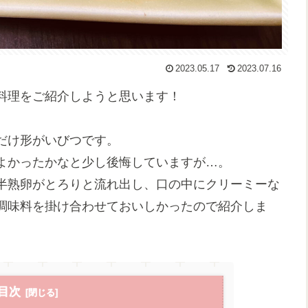
2023.05.17
2023.07.16
料理をご紹介しようと思います！
だけ形がいびつです。
よかったかなと少し後悔していますが…。
半熟卵がとろりと流れ出し、口の中にクリーミーな
調味料を掛け合わせておいしかったので紹介しま
目次