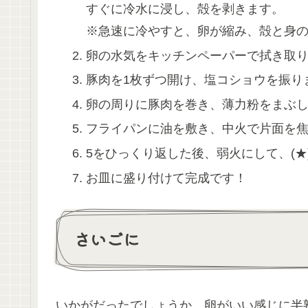
すぐに冷水に浸し、殻を剥きます。
※急速に冷やすと、卵が縮み、殻と身
卵の水気をキッチンペーパーで拭き取
豚肉を1枚ずつ開け、塩コショウを振り
卵の周りに豚肉を巻き、薄力粉をまぶ
フライパンに油を敷き、中火で片面を
5をひっくり返した後、弱火にして、(
お皿に盛り付けて完成です！
さいごに
いかがだったでしょうか。卵がいい感じに半