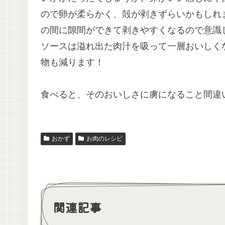
ので卵が柔らかく、殻が剥きずらいかもしれ
の間に隙間ができて剥きやすくなるので意識
ソースは溢れ出た肉汁を吸って一層おいしく
物も減ります！
食べると、そのおいしさに虜になること間違
おかず
お肉のレシピ
関連記事