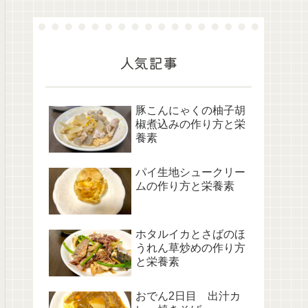
人気記事
豚こんにゃくの柚子胡
椒煮込みの作り方と栄
養素
パイ生地シュークリー
ムの作り方と栄養素
ホタルイカとさばのほ
うれん草炒めの作り方
と栄養素
おでん2日目 出汁カ