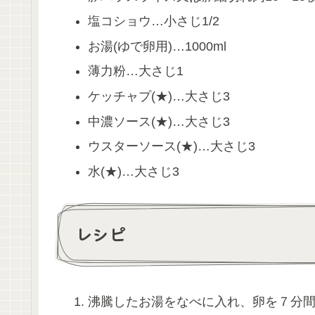
塩コショウ…小さじ1/2
お湯(ゆで卵用)…1000ml
薄力粉…大さじ1
ケッチャプ(★)…大さじ3
中濃ソース(★)…大さじ3
ウスターソース(★)…大さじ3
水(★)…大さじ3
レシピ
沸騰したお湯をなべに入れ、卵を７分