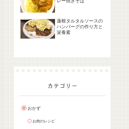
レー焼きそば
蓮根タルタルソースの
ハンバーグの作り方と
栄養素
カテゴリー
おかず
お肉のレシピ