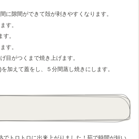
の間に隙間ができて殻が剥きやすくなります。
ります。
ます。
します。
焦げ目がつくまで焼き上げます。
★)を加えて蓋をし、５分間蒸し焼きにします。
熟でトロトロに出来上がりました！茹で時間が短い