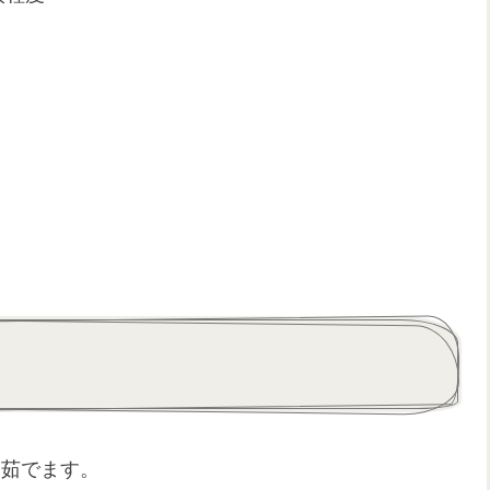
間茹でます。