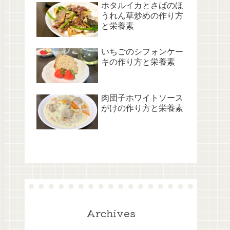
ホタルイカとさばのほ
うれん草炒めの作り方
と栄養素
いちごのシフォンケー
キの作り方と栄養素
肉団子ホワイトソース
がけの作り方と栄養素
Archives