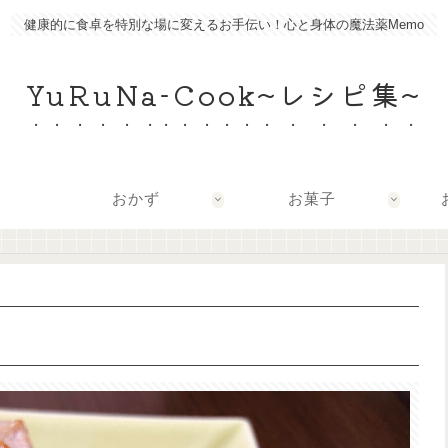
健康的に食卓を特別な場に変えるお手伝い！心と身体の魔法薬Memo
YuRuNa-Cook~レシピ集~
おかず
お菓子