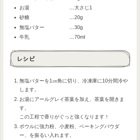
お湯 …大さじ1
砂糖 …20g
無塩バター …30g
牛乳 …70ml
レシピ
無塩バターを1㎝角に切り、冷凍庫に10分間冷や
します。
お湯にアールグレイ茶葉を加え、茶葉を開きま
す。
この工程で香りがぐっと強くなります！
ボウルに強力粉、小麦粉、ベーキングパウダ
ー、を振るい入れます。