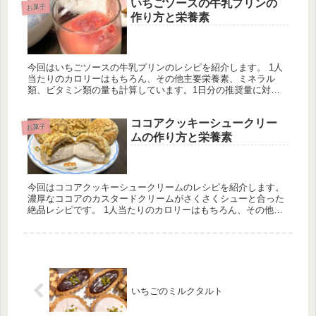
いちごソースの牛乳プリンの
お菓子
作り方と栄養素
今回はいちごソースの牛乳プリンのレシピを紹介します。 1人
当たりのカロリーはもちろん、その他主要栄養素、ミネラル
類、ビタミン類の量も計算しています。1日分の推奨量に対す
る割合も載せていますが、こちらは人によって違うのでご参考
程度に。
ココアクッキーシュークリー
お菓子
ムの作り方と栄養素
今回はココアクッキーシュークリームのレシピを紹介します。
濃厚なココアのカスタードクリームがさくさくシューと合った
絶品レシピです。 1人当たりのカロリーはもちろん、その他主
要栄養素、ミネラル類、ビタミン類の量も計算しています。1
日分の推奨量に対する割合も載せていますが、こちらは人によ
って違うのでご参考程度に。
いちごのミルクタルト