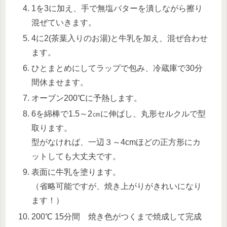
1を3に加え、手で無塩バターを潰しながら擦り
混ぜていきます。
4に2(茶葉入りのお湯)と牛乳を加え、混ぜ合わせ
ます。
ひとまとめにしてラップで包み、冷蔵庫で30分
間休ませます。
オーブン200℃に予熱します。
6を綿棒で1.5～2㎝に伸ばし、丸形セルクルで型
取ります。
型がなければ、一辺３～4cmほどの正方形にカ
ットしても大丈夫です。
表面に牛乳を塗ります。
（省略可能ですが、焼き上がりがきれいになり
ます！）
200℃ 15分間 焼き色がつくまで焼成して完成