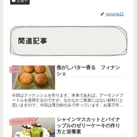
お菓子
yuruna11
関連記事
焦がしバター香る フィナン
お菓子
シェ
今回はフィナンシェを作ります。本来であれば、アーモンドプ
ードルを使用するのですが、なかなかご家庭にはない材料だと
思いますので、今回は薄力粉のみで作っています。お菓子作り
では、卵白がよく余りがちですので、そんな時にぴったりなお
菓子です！カスタ...
シャインマスカットとパイナ
アフタヌーンティ
ップルのゼリーケーキの作り
方と栄養素