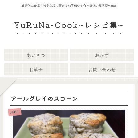
健康的に食卓を特別な場に変えるお手伝い！心と身体の魔法薬Memo
YuRuNa-Cook~レシピ集~
あいさつ
おかず
お菓子
お問い合わせ
アールグレイのスコーン
お菓子