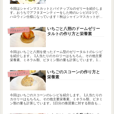
今回はシャインマスカットとパイナップルのゼリーを紹介しま
す。おうちでアフタヌーンティーをした時のレシピの1つで、
ハロウィン仕様になっています！秋はシャインマスカットが特
に美味しい季節ですので、ハロウィンにもピッタリの食材で
す。
いちごと八朔のドームゼリー
アフタヌーンティ
タルトの作り方と栄養素
今回はいちごと八朔を使ったドーム型のゼリータルトのレシピ
を紹介します。 1人当たりのカロリーはもちろん、その他主要
栄養素、ミネラル類、ビタミン類の量も計算しています。1日
分の推奨量に対する割合も載せていますが、こちらは人によっ
て違うのでご参考程度に。
いちごのスコーンの作り方と
アフタヌーンティ
栄養素
今回はいちごのスコーンのレシピを紹介します。 1人当たりの
カロリーはもちろん、その他主要栄養素、ミネラル類、ビタミ
ン類の量も計算しています。1日分の推奨量に対する割合も載
せていますが、こちらは人によって違うのでご参考程度に。