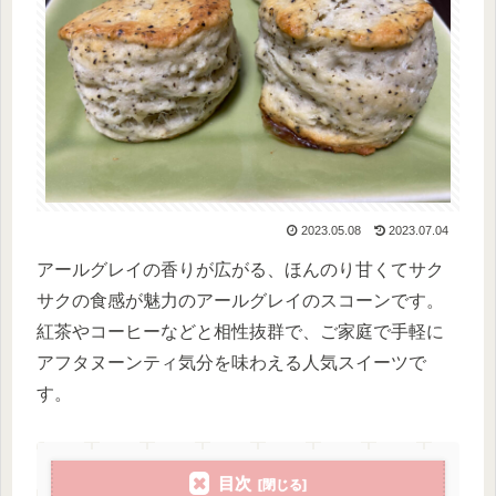
2023.05.08
2023.07.04
アールグレイの香りが広がる、ほんのり甘くてサク
サクの食感が魅力のアールグレイのスコーンです。
紅茶やコーヒーなどと相性抜群で、ご家庭で手軽に
アフタヌーンティ気分を味わえる人気スイーツで
す。
目次