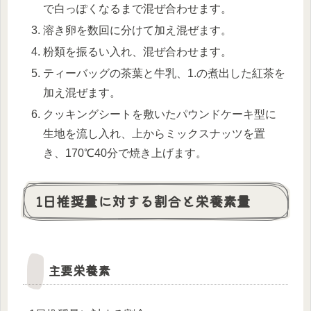
で白っぽくなるまで混ぜ合わせます。
溶き卵を数回に分けて加え混ぜます。
粉類を振るい入れ、混ぜ合わせます。
ティーバッグの茶葉と牛乳、1.の煮出した紅茶を
加え混ぜます。
クッキングシートを敷いたパウンドケーキ型に
生地を流し入れ、上からミックスナッツを置
き、170℃40分で焼き上げます。
1日推奨量に対する割合と栄養素量
主要栄養素