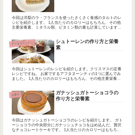
今回は洋梨のラ・フランスを使ったさくさく食感のタルトのレ
シピを紹介します。 1人当たりのカロリーはもちろん、その他
主要栄養素、ミネラル類、ビタミン類の量も計算しています。
1日分の推奨量に対する割合も載せていますが、こちらは人に
よって違うのでご参考程度に。
シュトーレンの作り方と栄養
アフタヌーンティ
素
今回はシュトーレンのレシピを紹介します。クリスマスの定番
レシピですね。 お家でするアフタヌーンティの1つに選んでみ
ました。 1人当たりのカロリーはもちろん、その他主要栄養
素、ミネラル類、ビタミン類の量も計算しています。
ガナッシュガトーショコラの
お菓子
作り方と栄養素
今回はガナッシュガトーショコラのレシピを紹介します。 ガト
ーショコラの中央部分にガナッシュチョコをはめ込んだ、贅沢
なチョコレートケーキです。 1人当たりのカロリーはもちろ
ん、その他主要栄養素、ミネラル類、ビタミン類の量も計算し