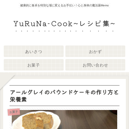
健康的に食卓を特別な場に変えるお手伝い！心と身体の魔法薬Memo
YuRuNa-Cook~レシピ集~
あいさつ
おかず
お菓子
お問い合わせ
アールグレイのパウンドケーキの作り方と
栄養素
お菓子