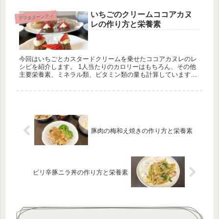
ています。
いちごのクリームココアカヌ
アフタヌーンティ
レの作り方と栄養素
今回はいちごとカスタードクリームを乗せたココアカヌレのレ
シピを紹介します。 1人当たりのカロリーはもちろん、その他
主要栄養素、ミネラル類、ビタミン類の量も計算しています。
1日分の推奨量に対する割合も載せていますが、こちらは人に
よって違うのでご参考程度に。
豚肉の梅和え焼きの作り方と栄養素
ピリ辛豚ニラ丼の作り方と栄養素