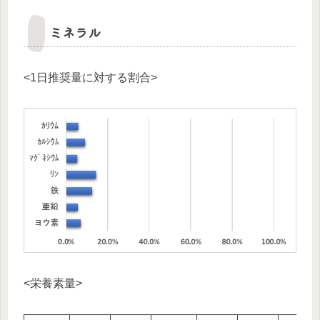
ミネラル
<1日推奨量に対する割合>
<栄養素量>