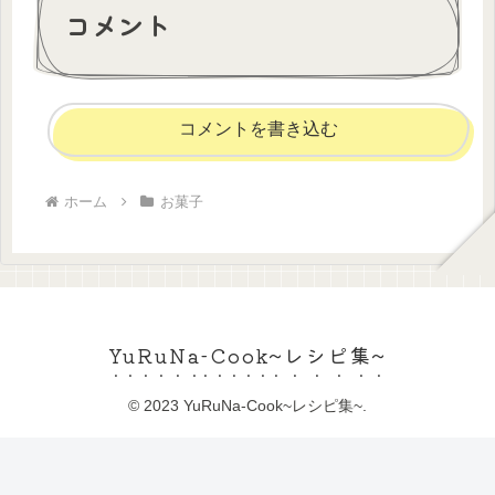
コメント
コメントを書き込む
ホーム
お菓子
YuRuNa-Cook~レシピ集~
© 2023 YuRuNa-Cook~レシピ集~.