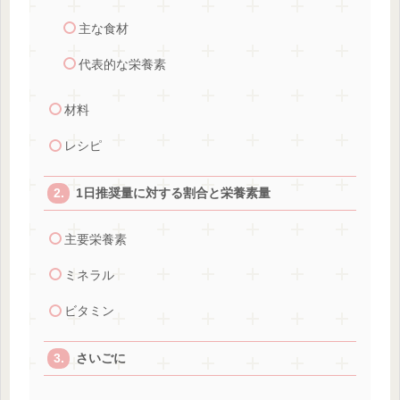
主な食材
代表的な栄養素
材料
レシピ
1日推奨量に対する割合と栄養素量
主要栄養素
ミネラル
ビタミン
さいごに