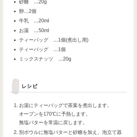
砂糖 …20g
卵…2個
牛乳 …20ml
お湯 …50ml
ティーバッグ …1個(煮出し用)
ティーバッグ …1個
ミックスナッツ …20g
レシピ
お湯にティーバッグで茶葉を煮出します。
オーブンを170℃に予熱します。
無塩バターを常温に戻します。
別ボウルに無塩バターと砂糖を加え、泡立て器