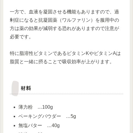
一方で、血液を凝固させる機能もありますので、過
剰症になると抗凝固薬（ワルファリン）を服用中の
方は薬の効果が減弱する恐れがありますので注意が
必要です。
特に脂溶性ビタミンであるビタミンKやビタミンAは
脂質と一緒に摂ることで吸収効率が上がります。
材料
薄力粉 …100g
ベーキングパウダー …5g
無塩バター …40g