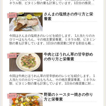
ネラル類、ビタミン類の量も計算しています。1日分の推奨量
に対する割合も載せていますが、こちらは人によって違うので
ご参考程度に。
さんまの塩焼きの作り方と栄
おかず
養素
今回はさんまの塩焼きのレシピを紹介します。 1人当たりのカ
ロリーはもちろん、その他主要栄養素、ミネラル類、ビタミン
類の量も計算しています。1日分の推奨量に対する割合も載せ
ていますが、こちらは人によって違うのでご参考程度に。
牛肉とほうれん草の甘辛炒め
おかず
の作り方と栄養素
今回は牛肉とほうれん草の甘辛炒めのレシピを紹介します。 1
人当たりのカロリーはもちろん、その他主要栄養素、ミネラル
類、ビタミン類の量も計算しています。1日分の推奨量に対す
る割合も載せていますが、こちらは人によって違うのでご参考
程度に。
野菜のトースター焼きの作り
おかず
方と栄養素