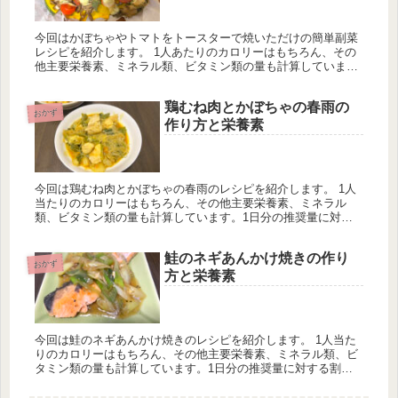
今回はかぼちゃやトマトをトースターで焼いただけの簡単副菜
レシピを紹介します。 1人あたりのカロリーはもちろん、その
他主要栄養素、ミネラル類、ビタミン類の量も計算していま
す。一日分の推奨量に対する割合も載せていますが、こちらは
ヒトによって違うのでご参考程度に。
鶏むね肉とかぼちゃの春雨の
おかず
作り方と栄養素
今回は鶏むね肉とかぼちゃの春雨のレシピを紹介します。 1人
当たりのカロリーはもちろん、その他主要栄養素、ミネラル
類、ビタミン類の量も計算しています。1日分の推奨量に対す
る割合も載せていますが、こちらは人によって違うのでご参考
程度に。
鮭のネギあんかけ焼きの作り
おかず
方と栄養素
今回は鮭のネギあんかけ焼きのレシピを紹介します。 1人当た
りのカロリーはもちろん、その他主要栄養素、ミネラル類、ビ
タミン類の量も計算しています。1日分の推奨量に対する割合
も載せていますが、こちらは人によって違うのでご参考程度
に。