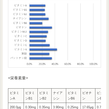
<栄養素量>
ビタミ
ビタミ
ビタミ
ナイア
ビタミ
ビオチ
ビタミ
ンA
ンB1
ンB2
シン
ンB6
ン
ンB12
200.0μg
0.30mg
0.35mg
3.90mg
0.25mg
17.65μg
0.70μg