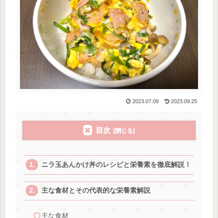
2023.07.09
2023.09.25
目次
ニラ玉あんかけ丼のレシピと栄養素を徹底解説！
主な食材とその代表的な栄養素解説
主な食材