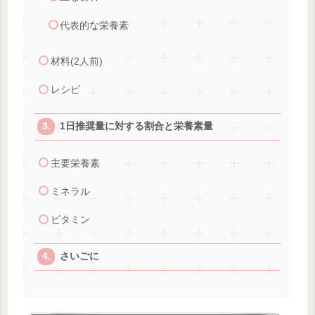
代表的な栄養素
材料(2人前)
レシピ
1日推奨量に対する割合と栄養素量
主要栄養素
ミネラル
ビタミン
さいごに