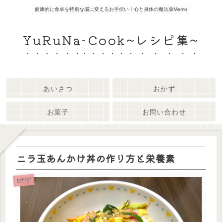
健康的に食卓を特別な場に変えるお手伝い！心と身体の魔法薬Memo
YuRuNa-Cook~レシピ集~
あいさつ
おかず
お菓子
お問い合わせ
ニラ玉あんかけ丼の作り方と栄養素
おかず