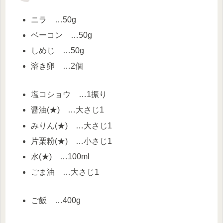
ニラ …50g
ベーコン …50g
しめじ …50g
溶き卵 …2個
塩コショウ …1振り
醤油(★) …大さじ1
みりん(★) …大さじ1
片栗粉(★) …小さじ1
水(★) …100ml
ごま油 …大さじ1
ご飯 …400g