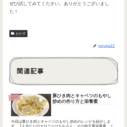
ぜひ試してみてください。ありがとうございまし
た！
おかず
yuruna11
関連記事
豚ひき肉とキャベツのもやし
おかず
炒めの作り方と栄養素
今回は豚ひき肉とキャベツのもやし炒めのレシピを紹介しま
す。 1人当たりのカロリーはもちろん、その他主要栄養素、ミ