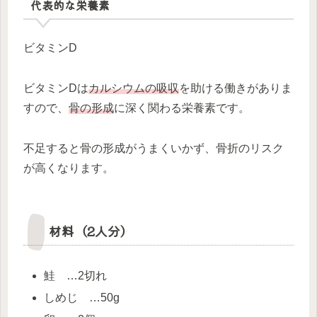
代表的な栄養素
ビタミンD
ビタミンDは
カルシウムの吸収
を助ける働きがありま
すので、
骨の形成
に深く関わる栄養素です。
不足すると骨の形成がうまくいかず、骨折のリスク
が高くなります。
材料（2人分）
鮭 …2切れ
しめじ …50g