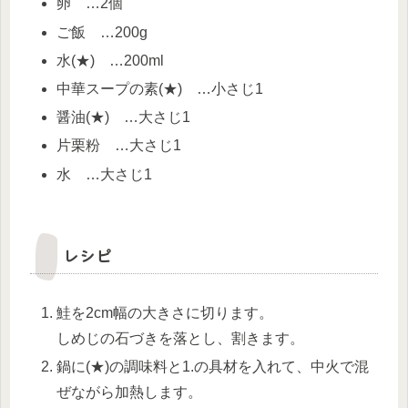
卵 …2個
ご飯 …200g
水(★) …200ml
中華スープの素(★) …小さじ1
醤油(★) …大さじ1
片栗粉 …大さじ1
水 …大さじ1
レシピ
鮭を2cm幅の大きさに切ります。
しめじの石づきを落とし、割きます。
鍋に(★)の調味料と1.の具材を入れて、中火で混
ぜながら加熱します。