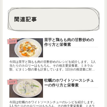
関連記事
里芋と鶏もも肉の甘酢炒めの
おかず
作り方と栄養素
今回は里芋と鶏もも肉の甘酢炒めのレシピを紹介します。 1人
当たりのカロリーはもちろん、その他主要栄養素、ミネラル
類、ビタミン類の量も計算しています。1日分の推奨量に対す
る割合も載せていますが、こちらは人によって違うのでご参考
程度に。
牡蠣のホワイトソースシチュ
おかず
ーの作り方と栄養素
今回は牡蠣のホワイトソースシチューのレシピを紹介します。
1人当たりのカロリーはもちろん、その他主要栄養素、ミネラ