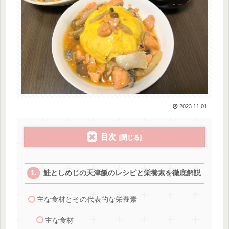
2023.11.01
目次
鮭としめじの天津飯のレシピと栄養素を徹底解説
主な食材とその代表的な栄養素
主な食材