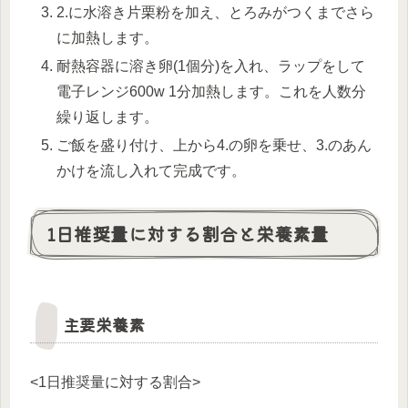
2.に水溶き片栗粉を加え、とろみがつくまでさら
に加熱します。
耐熱容器に溶き卵(1個分)を入れ、ラップをして
電子レンジ600w 1分加熱します。これを人数分
繰り返します。
ご飯を盛り付け、上から4.の卵を乗せ、3.のあん
かけを流し入れて完成です。
1日推奨量に対する割合と栄養素量
主要栄養素
<1日推奨量に対する割合>