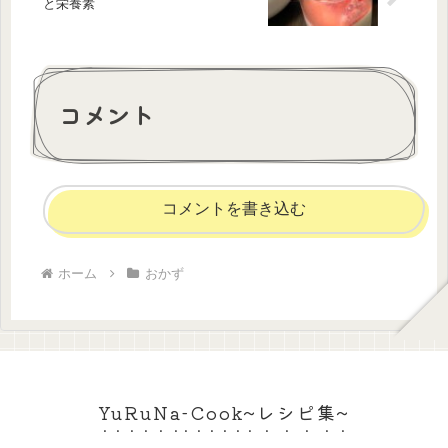
と栄養素
コメント
コメントを書き込む
ホーム
おかず
YuRuNa-Cook~レシピ集~