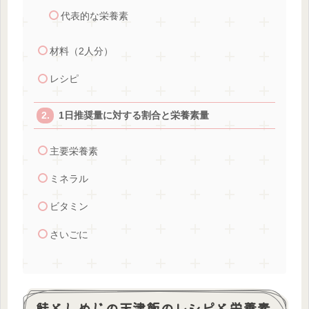
代表的な栄養素
材料（2人分）
レシピ
1日推奨量に対する割合と栄養素量
主要栄養素
ミネラル
ビタミン
さいごに
鮭としめじの天津飯のレシピと栄養素