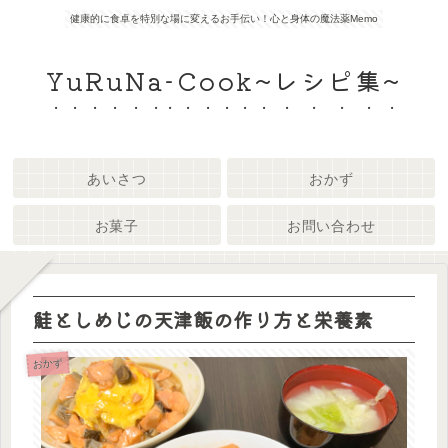
健康的に食卓を特別な場に変えるお手伝い！心と身体の魔法薬Memo
YuRuNa-Cook~レシピ集~
あいさつ
おかず
お菓子
お問い合わせ
鮭としめじの天津飯の作り方と栄養素
おかず