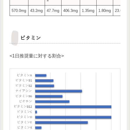
ﾑ
570.0mg
43.2mg
47.7mg
406.3mg
1.35mg
1.80mg
23.00μg
ビタミン
<1日推奨量に対する割合>