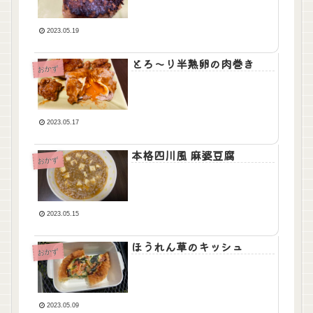
2023.05.19
とろ～り半熟卵の肉巻き
おかず
2023.05.17
本格四川風 麻婆豆腐
おかず
2023.05.15
ほうれん草のキッシュ
おかず
2023.05.09