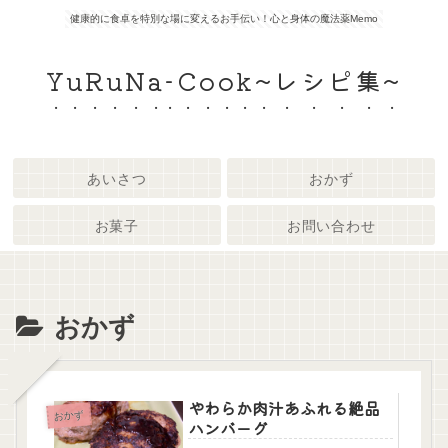
健康的に食卓を特別な場に変えるお手伝い！心と身体の魔法薬Memo
YuRuNa-Cook~レシピ集~
あいさつ
おかず
お菓子
お問い合わせ
おかず
やわらか肉汁あふれる絶品
おかず
ハンバーグ